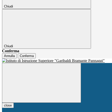
Chiudi
Chiudi
Conferma
Annulla
Conferma
close