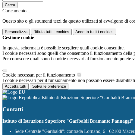
Cerca
Caricamento...
Questo sito o gli strumenti terzi da questo utilizzati si avvalgono di coo
Personalizza
Rifiuta tutti
i cookies
Accetta tutti
i cookies
Gestione cookie
In questa schermata è possibile scegliere quali cookie consentire.
I cookie necessari sono quelli che consentono il funzionamento della pi
Per conoscere quali sono i cookie necessari al funzionamento potete v
Cookie necessari per il funzionamento
I cookie necessari per il funzionamento non possono essere disabilitati.
Accetta tutti
Salva le preferenze
Istituto di Istruzione Superiore "Garibaldi Bram
Contatti
Istituto di Istruzione Superiore "Garibaldi Bramante Pannaggi"
Sede Centrale "Garibaldi": contrada Lornano, 6 - 62100 Mace