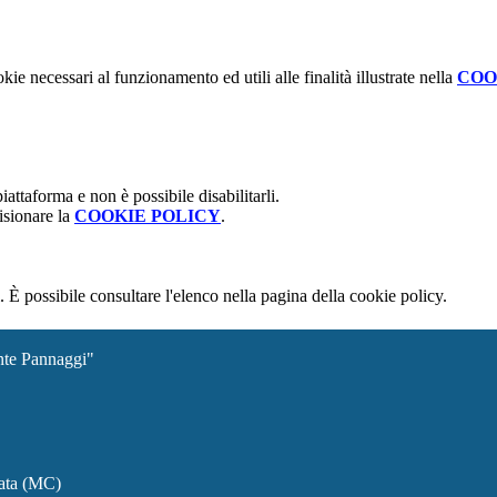
kie necessari al funzionamento ed utili alle finalità illustrate nella
COO
attaforma e non è possibile disabilitarli.
isionare la
COOKIE POLICY
.
 È possibile consultare l'elenco nella pagina della cookie policy.
ante Pannaggi"
rata (MC)