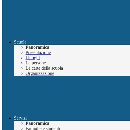
Scuola
Panoramica
Presentazione
I luoghi
Le persone
Le carte della scuola
Organizzazione
Servizi
Panoramica
Famiglie e studenti