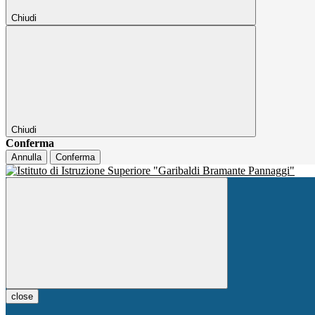
Chiudi
Chiudi
Conferma
Annulla
Conferma
close