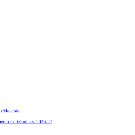
o Macerata
 iscrizioni a.s. 2026-27