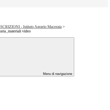
ZIONI - Istituto Agrario Macerata
>
raria_materiali video
Menu di navigazione