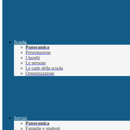
Scuola
Panoramica
Presentazione
I luoghi
Le persone
Le carte della scuola
Organizzazione
Servizi
Panoramica
Famiglie e studenti