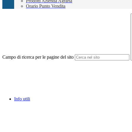
Prodotti Azienda Agraria
Orario Punto Vendita
Campo di ricerca per le pagine del sito
Info utili