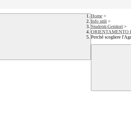
Home
>
Info utili
>
Studenti-Genitori
>
ORIENTAMENTO ISCRI
Perchè scegliere l'Ag