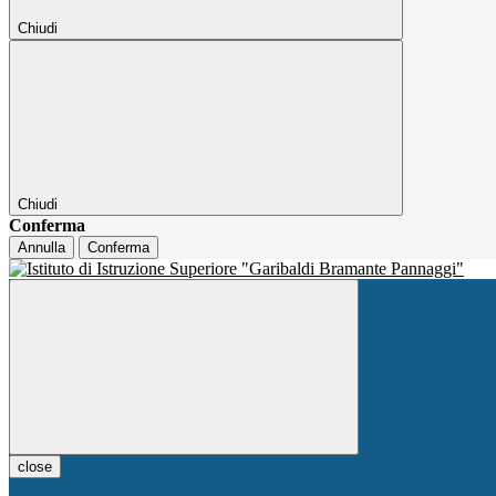
Chiudi
Chiudi
Conferma
Annulla
Conferma
close