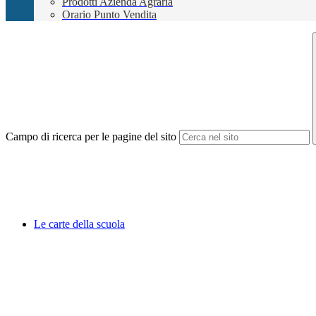
Prodotti Azienda Agraria
Orario Punto Vendita
Campo di ricerca per le pagine del sito
Le carte della scuola