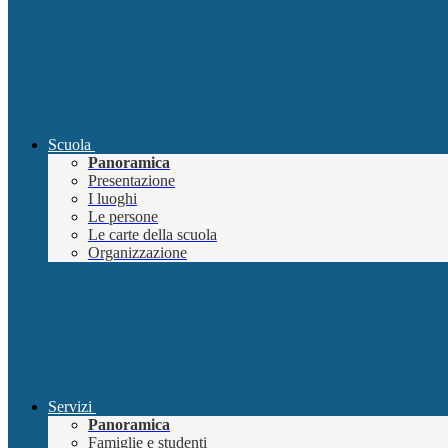
Scuola
Panoramica
Presentazione
I luoghi
Le persone
Le carte della scuola
Organizzazione
Servizi
Panoramica
Famiglie e studenti