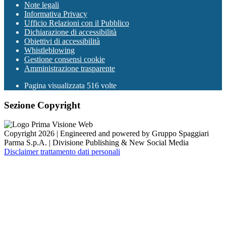
Note legali
Informativa Privacy
Ufficio Relazioni con il Pubblico
Dichiarazione di accessibilità
Obiettivi di accessibilità
Whistleblowing
Gestione consensi cookie
Amministrazione trasparente
Pagina visualizzata
516
volte
Sezione Copyright
Copyright 2026 | Engineered and powered by Gruppo Spaggiari
Parma S.p.A. | Divisione Publishing & New Social Media
Disclaimer trattamento dati personali