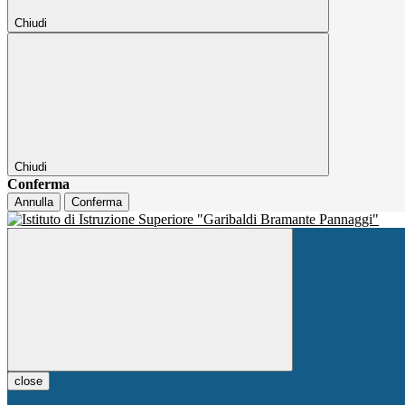
Chiudi
Chiudi
Conferma
Annulla
Conferma
close