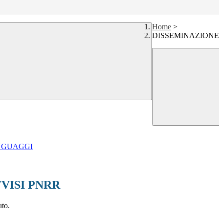
Home
>
DISSEMINAZIONE 
INGUAGGI
VVISI PNRR
uto.