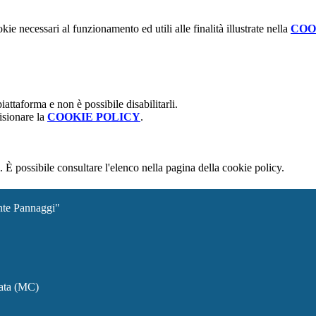
kie necessari al funzionamento ed utili alle finalità illustrate nella
COO
attaforma e non è possibile disabilitarli.
isionare la
COOKIE POLICY
.
 È possibile consultare l'elenco nella pagina della cookie policy.
ante Pannaggi"
rata (MC)