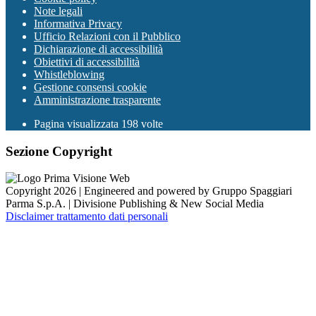
Note legali
Informativa Privacy
Ufficio Relazioni con il Pubblico
Dichiarazione di accessibilità
Obiettivi di accessibilità
Whistleblowing
Gestione consensi cookie
Amministrazione trasparente
Pagina visualizzata
198
volte
Sezione Copyright
Copyright 2026 | Engineered and powered by Gruppo Spaggiari
Parma S.p.A. | Divisione Publishing & New Social Media
Disclaimer trattamento dati personali