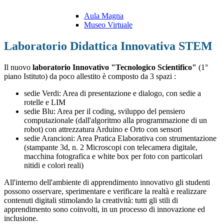
Aula Magna
Museo Virtuale
Laboratorio Didattica Innovativa STEM
Il nuovo
laboratorio Innovativo "Tecnologico Scientifico"
(1°
piano Istituto) da poco allestito è composto da 3 spazi :
sedie Verdi: Area di presentazione e dialogo, con sedie a
rotelle e LIM
sedie Blu: Area per il coding, sviluppo del pensiero
computazionale (dall'algoritmo alla programmazione di un
robot) con attrezzatura Arduino e Orto con sensori
sedie Arancioni: Area Pratica Elaborativa con strumentazione
(stampante 3d, n. 2 Microscopi con telecamera digitale,
macchina fotografica e white box per foto con particolari
nitidi e colori reali)
All'interno dell'ambiente di apprendimento innovativo gli studenti
possono osservare, sperimentare e verificare la realtà e realizzare
contenuti digitali stimolando la creatività: tutti gli stili di
apprendimento sono coinvolti, in un processo di innovazione ed
inclusione.