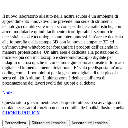
Il nuovo laboratorio allestito nella nostra scuola è un ambiente di
apprendimento innovativo che prevede una serie di strumenti
tecnologici da utilizzare in spazi con specifiche caratteristiche, con
arredi modulari e quindi facilmente riconfigurabili secondo le
necessità; spazi e tecnologie sono interconnessi. Un’area è dedicata
alla fotografia e alla stampa 3D con la nuova stampante 3D ed
un’innovativa whitebox per fotografare i prodotti dell’azienda in
maniera professionale. Un’altra area è dedicata alla postazione di
microscopia con microscopio e stereomicroscopio digitale per
indagini microscopiche in cui le immagini sono acquisite in formato
digitale ed immediatamente rielaborate. E’ stata predisposta un'area
coding con la Loombiobot per la gestione digitale di una piccola
serra ed i kit Arduino. L’ultima zona è dedicata all’area di
presentazione dei lavori svolti dai gruppi e al debate.
Notizie
Questo sito o gli strumenti terzi da questo utilizzati si avvalgono di
cookie necessari al funzionamento ed utili alle finalità illustrate nella
COOKIE POLICY
.
Personalizza
Rifiuta tutti
i cookies
Accetta tutti
i cookies