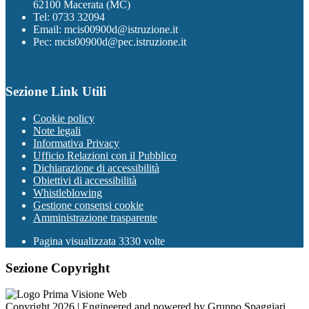
62100 Macerata (MC)
Tel: 0733 32094
Email: mcis00900d@istruzione.it
Pec: mcis00900d@pec.istruzione.it
Sezione Link Utili
Cookie policy
Note legali
Informativa Privacy
Ufficio Relazioni con il Pubblico
Dichiarazione di accessibilità
Obiettivi di accessibilità
Whistleblowing
Gestione consensi cookie
Amministrazione trasparente
Pagina visualizzata
3330
volte
Sezione Copyright
Copyright 2026 | Engineered and powered by Gruppo Spaggiari