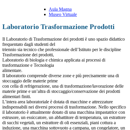
Aula Magna
Museo Virtuale
Laboratorio Trasformazione Prodotti
Il Laboratorio di Trasformazione dei prodotti è uno spazio didattico
frequentato dagli studenti del
triennio sia tecnico che professionale dell’Istituto per le discipline
Trasformazione dei prodotti,
Laboratorio di biologia e chimica applicata ai processi di
trasformazione e Tecnologia
alimentare.
Il laboratorio comprende diverse zone e più precisamente una di
stoccaggio delle materie prime
con cella di refrigerazione, una di trasformazione/lavorazione delle
materie prime e un’altra di stoccaggio/conservazione dei prodotti
alimentari finiti.
L’intera area laboratoriale è dotata di macchine e attrezzature
indispensabili nei diversi processi di trasformazione. Nello specifico
il laboratorio è attualmente dotato di una macchina impastatrice con
estrusore, un essiccatore, un abbattitore di temperatura, un estrattore
di succhi vegetali, un estrattore di oli essenziali, piani cottura a
induzione, una macchina sottovuoto a campana, un congelatore, un