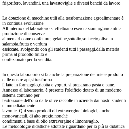
frigorifero, lavandini, una lavastoviglie e diversi banchi da lavoro.
La dotazione di macchine utili alla trasformazione agroalimentare è
in continua evoluzione.
All’interno del laboratorio si effettuano esercitazioni riguardanti la
produzione di conserve
alimentari come confetture, gelatine,sottolio,sottaceto,olive in
salamoia,frutta e verdura
essiccate, svolgendo con gli studenti tutti i passaggi,dalla materia
prima al prodotto finito e
confezionato per la vendita.
In questo laboratorio si fa anche la preparazione del miele prodotto
dalle nostre api,si trasforma
il latte in formaggio,ricotta e yogurt, si preparano pasta e pane.
Annesso al laboratorio, è presente l'oleificio dotato di un moderno
sistema continuo per
l'estrazione dell'olio dalle olive raccolte in azienda dai nostri studenti
e immediatamente
lavorate. Qui sono prodotti oli extravergine biologici, anche
monovarietali, di alto pregio,nonché
condimenti a base di olio extravergine e limone/aglio.
Le metodologie didattiche adottate riguardano per lo più la didattica