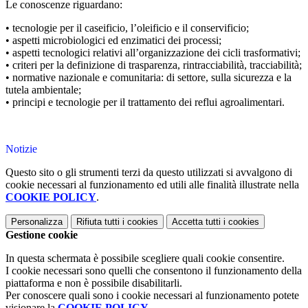
Le conoscenze riguardano:
• tecnologie per il caseificio, l’oleificio e il conservificio;
• aspetti microbiologici ed enzimatici dei processi;
• aspetti tecnologici relativi all’organizzazione dei cicli trasformativi;
• criteri per la definizione di trasparenza, rintracciabilità, tracciabilità;
• normative nazionale e comunitaria: di settore, sulla sicurezza e la
tutela ambientale;
• principi e tecnologie per il trattamento dei reflui agroalimentari.
Notizie
Questo sito o gli strumenti terzi da questo utilizzati si avvalgono di
cookie necessari al funzionamento ed utili alle finalità illustrate nella
COOKIE POLICY
.
Personalizza
Rifiuta tutti
i cookies
Accetta tutti
i cookies
Gestione cookie
In questa schermata è possibile scegliere quali cookie consentire.
I cookie necessari sono quelli che consentono il funzionamento della
piattaforma e non è possibile disabilitarli.
Per conoscere quali sono i cookie necessari al funzionamento potete
visionare la
COOKIE POLICY
.