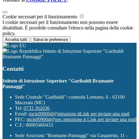
Cookie necessari per il funzionamento
I cookie necessari per il funzionamento non possono essere
disabilitati. È possibile consultare l'elenco nella pagina della cookie
policy.
Accetta tutti
Salva le preferenze
Istituto di Istruzione Superiore "Garibaldi
Bramante Pannaggi"
Contatti
Istituto di Istruzione Superiore "Garibaldi Bramante
Pannaggi"
Sede Centrale "Garibaldi": contrada Lornano, 6 - 62100
Macerata (MC)
Tel:
0733 262036
Email:
mcis00900d@istruzione.it
Link per inviare una mail
PEC:
mcis00900d@pec.istruzione.it
Link per inviare una mail
C.F.: 80005460433
Sede Associata "Bramante-Pannaggi" via Gasparrini, 11 -