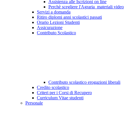
Assistenza alle Iscrizioni on line
Perchè scegliere l'Agraria_materiali video
Servizi a domanda
Ritiro diplomi anni scolastici passati
Orario Lezioni Studenti
Assicurazione
Contributo Scolastico
Contributo scolastico erogazioni liberali
Credito scolastico
Criteri per i Corsi di Recupero
Curriculum Vitae studenti
Personale