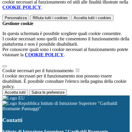
cookie necessari al funzionamento ed utili alle finalità illustrate nella
COOKIE POLICY
.
Personalizza
Rifiuta tutti
i cookies
Accetta tutti
i cookies
Gestione cookie
In questa schermata è possibile scegliere quali cookie consentire.
I cookie necessari sono quelli che consentono il funzionamento della
piattaforma e non è possibile disabilitarli.
Per conoscere quali sono i cookie necessari al funzionamento potete
visionare la
COOKIE POLICY
.
Cookie necessari per il funzionamento
I cookie necessari per il funzionamento non possono essere
disabilitati. È possibile consultare l'elenco nella pagina della cookie
policy.
Accetta tutti
Salva le preferenze
Istituto di Istruzione Superiore "Garibaldi
Bramante Pannaggi"
Contatti
Istituto di Istruzione Superiore "Garibaldi Bramante