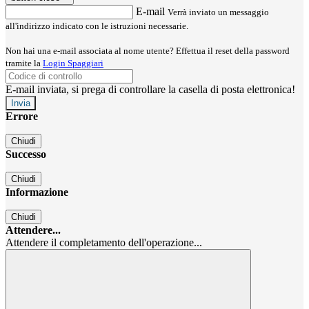
E-mail
Verrà inviato un messaggio
all'indirizzo indicato con le istruzioni necessarie.
Non hai una e-mail associata al nome utente? Effettua il reset della password
tramite la
Login Spaggiari
E-mail inviata, si prega di controllare la casella di posta elettronica!
Errore
Chiudi
Successo
Chiudi
Informazione
Chiudi
Attendere...
Attendere il completamento dell'operazione...