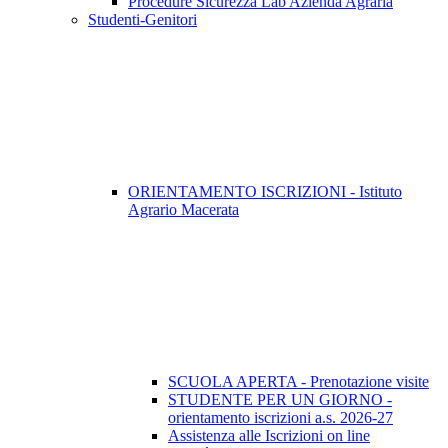
Procedure Sicurezza Lab Azienda Agraria
Studenti-Genitori
ORIENTAMENTO ISCRIZIONI - Istituto
Agrario Macerata
SCUOLA APERTA - Prenotazione visite
STUDENTE PER UN GIORNO -
orientamento iscrizioni a.s. 2026-27
Assistenza alle Iscrizioni on line