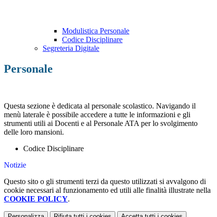
Modulistica Personale
Codice Disciplinare
Segreteria Digitale
Personale
Questa sezione è dedicata al personale scolastico. Navigando il
menù laterale è possibile accedere a tutte le informazioni e gli
strumenti utili ai Docenti e al Personale ATA per lo svolgimento
delle loro mansioni.
Codice Disciplinare
Notizie
Questo sito o gli strumenti terzi da questo utilizzati si avvalgono di
cookie necessari al funzionamento ed utili alle finalità illustrate nella
COOKIE POLICY
.
Personalizza
Rifiuta tutti
i cookies
Accetta tutti
i cookies