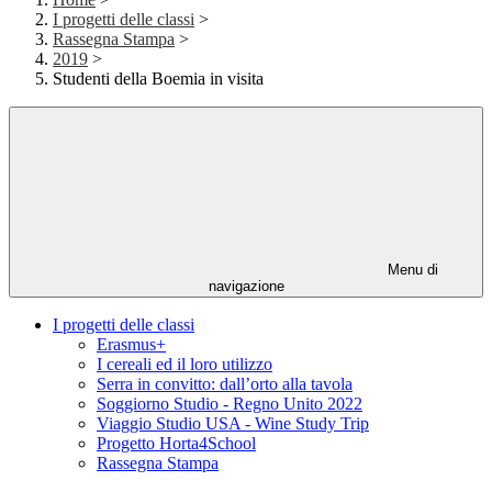
I progetti delle classi
>
Rassegna Stampa
>
2019
>
Studenti della Boemia in visita
Menu di
navigazione
I progetti delle classi
Erasmus+
I cereali ed il loro utilizzo
Serra in convitto: dall’orto alla tavola
Soggiorno Studio - Regno Unito 2022
Viaggio Studio USA - Wine Study Trip
Progetto Horta4School
Rassegna Stampa