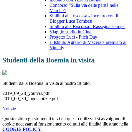
Concorso “Sulla via delle parità nelle
Marche”
Sibillini alla riscossa - Incontro con il
Blogger Luca Tombesi
Sibillini alla Riscossa - Rassegna stampa
Viaggio studio in Cina
Progetto Luci - Pitch Day
L’Istituto Agrario di Macerata premiato al
Vinitaly
Studenti della Boemia in visita
Studenti dalla Boemia in visita al nostro istituto.
2019_09_28_youtvrs.pdf
2019_09_30_logosnotizie.pdf
Notizie
Questo sito o gli strumenti terzi da questo utilizzati si avvalgono di
cookie necessari al funzionamento ed utili alle finalità illustrate nella
COOKIE POLICY
.