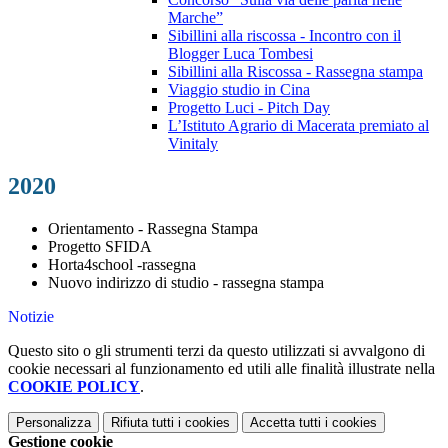
Marche”
Sibillini alla riscossa - Incontro con il
Blogger Luca Tombesi
Sibillini alla Riscossa - Rassegna stampa
Viaggio studio in Cina
Progetto Luci - Pitch Day
L’Istituto Agrario di Macerata premiato al
Vinitaly
2020
Orientamento - Rassegna Stampa
Progetto SFIDA
Horta4school -rassegna
Nuovo indirizzo di studio - rassegna stampa
Notizie
Questo sito o gli strumenti terzi da questo utilizzati si avvalgono di
cookie necessari al funzionamento ed utili alle finalità illustrate nella
COOKIE POLICY
.
Personalizza
Rifiuta tutti
i cookies
Accetta tutti
i cookies
Gestione cookie