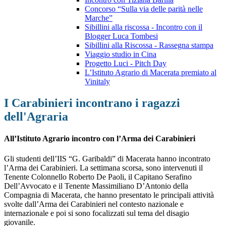
Concorso “Sulla via delle parità nelle
Marche”
Sibillini alla riscossa - Incontro con il
Blogger Luca Tombesi
Sibillini alla Riscossa - Rassegna stampa
Viaggio studio in Cina
Progetto Luci - Pitch Day
L’Istituto Agrario di Macerata premiato al
Vinitaly
I Carabinieri incontrano i ragazzi
dell'Agraria
All’Istituto Agrario incontro con l’Arma dei Carabinieri
Gli studenti dell’IIS “G. Garibaldi” di Macerata hanno incontrato
l’Arma dei Carabinieri. La settimana scorsa, sono intervenuti il
Tenente Colonnello Roberto De Paoli, il Capitano Serafino
Dell’Avvocato e il Tenente Massimiliano D’Antonio della
Compagnia di Macerata, che hanno presentato le principali attività
svolte dall’Arma dei Carabinieri nel contesto nazionale e
internazionale e poi si sono focalizzati sul tema del disagio
giovanile.