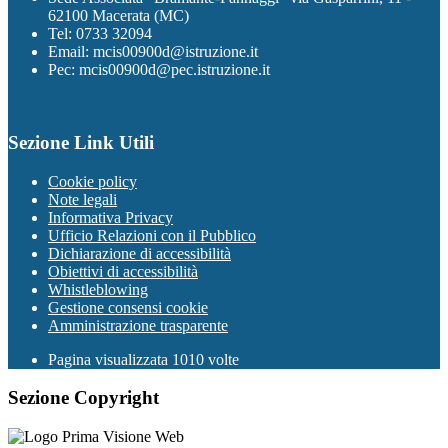
62100 Macerata (MC)
Tel: 0733 32094
Email: mcis00900d@istruzione.it
Pec: mcis00900d@pec.istruzione.it
Sezione Link Utili
Cookie policy
Note legali
Informativa Privacy
Ufficio Relazioni con il Pubblico
Dichiarazione di accessibilità
Obiettivi di accessibilità
Whistleblowing
Gestione consensi cookie
Amministrazione trasparente
Pagina visualizzata
1010
volte
Sezione Copyright