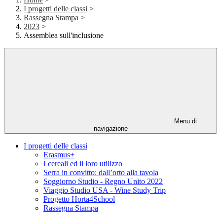
I progetti delle classi
>
Rassegna Stampa
>
2023
>
Assemblea sull'inclusione
Menu di
navigazione
I progetti delle classi
Erasmus+
I cereali ed il loro utilizzo
Serra in convitto: dall’orto alla tavola
Soggiorno Studio - Regno Unito 2022
Viaggio Studio USA - Wine Study Trip
Progetto Horta4School
Rassegna Stampa