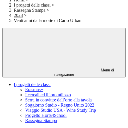
I progetti delle classi
>
Rassegna Stampa
>
2023
>
Venti anni dalla morte di Carlo Urbani
Menu di
navigazione
I progetti delle classi
Erasmus+
I cereali ed il loro utilizzo
Serra in convitto: dall’orto alla tavola
Soggiorno Studio - Regno Unito 2022
Viaggio Studio USA - Wine Study Trip
Progetto Horta4School
Rassegna Stampa