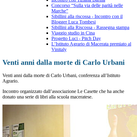
Concorso “Sulla via delle parità nelle
Marche”
Sibillini alla riscossa - Incontro con il
Blogger Luca Tombesi
Sibillini alla Riscossa - Rassegna stampa
Viaggio studio in Cina
Progetto Luci - Pitch Day
L’Istituto Agrario di Macerata premiato al
Vinitaly
Venti anni dalla morte di Carlo Urbani
Venti anni dalla morte di Carlo Urbani, conferenza all’Istituto
Agrario.
Incontro organizzato dall’associazione Le Casette che ha anche
donato una serie di libri alla scuola maceratese.