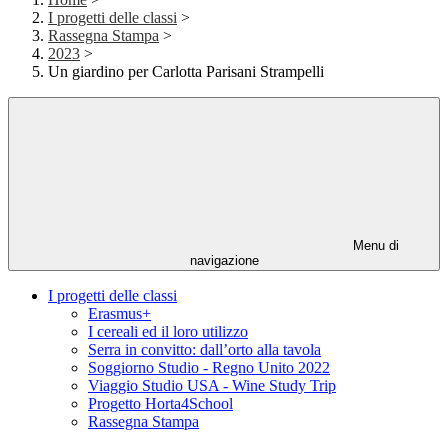
I progetti delle classi
>
Rassegna Stampa
>
2023
>
Un giardino per Carlotta Parisani Strampelli
Menu di
navigazione
I progetti delle classi
Erasmus+
I cereali ed il loro utilizzo
Serra in convitto: dall’orto alla tavola
Soggiorno Studio - Regno Unito 2022
Viaggio Studio USA - Wine Study Trip
Progetto Horta4School
Rassegna Stampa