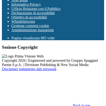
Note legali
Informativa Privacy
Ufficio Relazioni con il Pubblico
Dichiarazione di accessibilità
Obiettivi di accessibilità
Whistleblowing
Gestione consensi cookie
Amministrazione trasparente
Pagina visualizzata
885
volte
Sezione Copyright
Copyright 2026 | Engineered and powered by Gruppo Spaggiari
Parma S.p.A. | Divisione Publishing & New Social Media
Disclaimer trattamento dati personali
Back to top