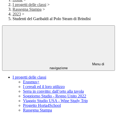
I progetti delle classi
>
Rassegna Stampa
>
2023
>
Studenti del Garibaldi al Polo Steam di Brindisi
Menu di
navigazione
I progetti delle classi
Erasmus+
I cereali ed il loro utilizzo
Serra in convitto: dall’orto alla tavola
Soggiorno Studio - Regno Unito 2022
Viaggio Studio USA - Wine Study Trip
Progetto Horta4School
Rassegna Stampa