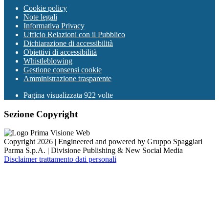
Cookie policy
Note legali
Informativa Privacy
Ufficio Relazioni con il Pubblico
Dichiarazione di accessibilità
Obiettivi di accessibilità
Whistleblowing
Gestione consensi cookie
Amministrazione trasparente
Pagina visualizzata
922
volte
Sezione Copyright
Copyright 2026 | Engineered and powered by Gruppo Spaggiari
Parma S.p.A. | Divisione Publishing & New Social Media
Disclaimer trattamento dati personali