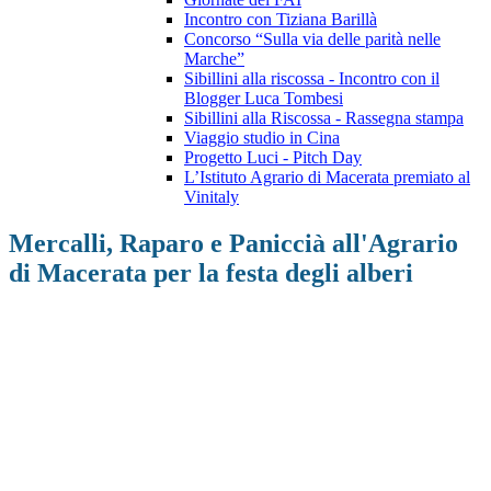
Incontro con Tiziana Barillà
Concorso “Sulla via delle parità nelle
Marche”
Sibillini alla riscossa - Incontro con il
Blogger Luca Tombesi
Sibillini alla Riscossa - Rassegna stampa
Viaggio studio in Cina
Progetto Luci - Pitch Day
L’Istituto Agrario di Macerata premiato al
Vinitaly
Mercalli, Raparo e Paniccià all'Agrario
di Macerata per la festa degli alberi