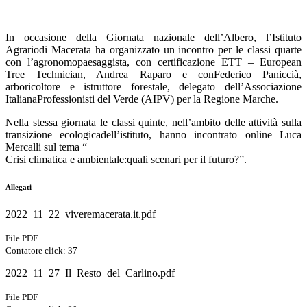
In occasione della Giornata nazionale dell’Albero, l’Istituto
Agrariodi Macerata ha organizzato un incontro per le classi quarte
con l’agronomopaesaggista, con certificazione ETT – European
Tree Technician, Andrea Raparo e conFederico Paniccià,
arboricoltore e istruttore forestale, delegato dell’Associazione
ItalianaProfessionisti del Verde (AIPV) per la Regione Marche.
Nella stessa giornata le classi quinte, nell’ambito delle attività sulla
transizione ecologicadell’istituto, hanno incontrato online Luca
Mercalli sul tema “
Crisi climatica e ambientale:quali scenari per il futuro?”.
Allegati
2022_11_22_viveremacerata.it.pdf
File PDF
Contatore click: 37
2022_11_27_Il_Resto_del_Carlino.pdf
File PDF