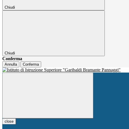
Chiudi
Chiudi
Conferma
Annulla
Conferma
close