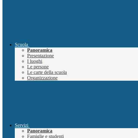
Scuola
Panoramica
Presentazione
I luoghi
Le persone
Le carte della scuola
Organizzazione
Servizi
Panoramica
Famiglie e studenti