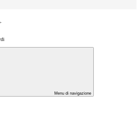
>
rdi
Menu di navigazione