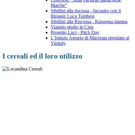
Marche”
Sibillini alla riscossa - Incontro con il
Blogger Luca Tombesi
Sibillini alla Riscossa - Rassegna stampa
Viaggio studio in Cina
Progetto Luci - Pitch Day
L’Istituto Agrario di Macerata premiato al
Vinitaly
I cereali ed il loro utilizzo