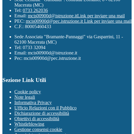
Macerata (MC)
Tel:
0733 262036
Email:
mcis00900d@istruzione.it
Link per inviare una mail
PEC:
mcis00900d@pec.istruzione.it
Link per inviare una mail
C.F.: 80005460433
Sede Associata "Bramante-Pannaggi" via Gasparrini, 11 -
62100 Macerata (MC)
Tel: 0733 32094
Email: mcis00900d@istruzione.it
Pec: mcis00900d@pec.istruzione.it
Sezione Link Utili
Cookie policy
Note legali
Informativa Privacy
Ufficio Relazioni con il Pubblico
Dichiarazione di accessibilità
Obiettivi di accessibilità
Whistleblowing
Gestione consensi cookie