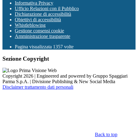
Informativa Privacy
Ufficio Relazioni con il Pubblico
Dichiarazione di accessibilità
Obiettivi di accessibilità
Whistleblowing
Gestione consensi cookie
Amministrazione trasparente
Pagina visualizzata
1357
volte
Sezione Copyright
Copyright 2026 | Engineered and powered by Gruppo Spaggiari
Parma S.p.A. | Divisione Publishing & New Social Media
Disclaimer trattamento dati personali
Back to top