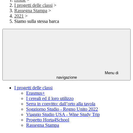
I progetti delle classi
>
Rassegna Stampa
>
2021
>
Siamo sulla stessa barca
Menu di
navigazione
I progetti delle classi
Erasmus+
I cereali ed il loro utilizzo
Serra in convitto: dall’orto alla tavola
Soggiorno Studio - Regno Unito 2022
Viaggio Studio USA - Wine Study Trip
Progetto Horta4School
Rassegna Stampa