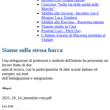
Concorso “Sulla via delle parità nelle
Marche”
Sibillini alla riscossa - Incontro con il
Blogger Luca Tombesi
Sibillini alla Riscossa - Rassegna stampa
Viaggio studio in Cina
Progetto Luci - Pitch Day
L’Istituto Agrario di Macerata premiato al
Vinitaly
Siamo sulla stessa barca
Una delegazione di professori e studenti dell'Istituto ha presentato un
lavoro frutto di due
anni di ricerca, con la partecipazione di altre scuole italiane ed
europee, sui temi
dell’immigrazione e integrazione.
Allegati
2021_10_14_tmnotizie.com.pdf
File PDF