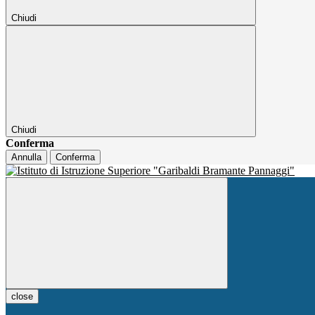
Chiudi
Chiudi
Conferma
Annulla
Conferma
close