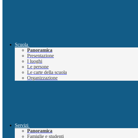
Scuola
Panoramica
Presentazione
I luoghi
Le persone
Le carte della scuola
Organizzazione
Servizi
Panoramica
Famiglie e studenti