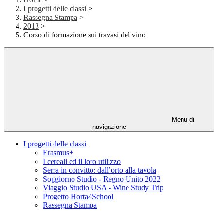
I progetti delle classi
>
Rassegna Stampa
>
2013
>
Corso di formazione sui travasi del vino
Menu di
navigazione
I progetti delle classi
Erasmus+
I cereali ed il loro utilizzo
Serra in convitto: dall’orto alla tavola
Soggiorno Studio - Regno Unito 2022
Viaggio Studio USA - Wine Study Trip
Progetto Horta4School
Rassegna Stampa