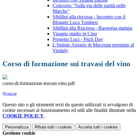
Concorso “Sulla via delle parità nelle
Marche”
Sibillini alla riscossa - Incontro con il
Blogger Luca Tombesi
Sibillini alla Riscossa - Rassegna stampa
Viaggio studio in Cina
Progetto Luci - Pitch Day
L’Istituto Agrario di Macerata premiato al
Vinitaly
Corso di formazione sui travasi del vino
corso-di-formazione-travasi-vino.pdf
Notizie
Questo sito o gli strumenti terzi da questo utilizzati si avvalgono di
cookie necessari al funzionamento ed utili alle finalità illustrate nella
COOKIE POLICY
.
Personalizza
Rifiuta tutti
i cookies
Accetta tutti
i cookies
Gestione cookie