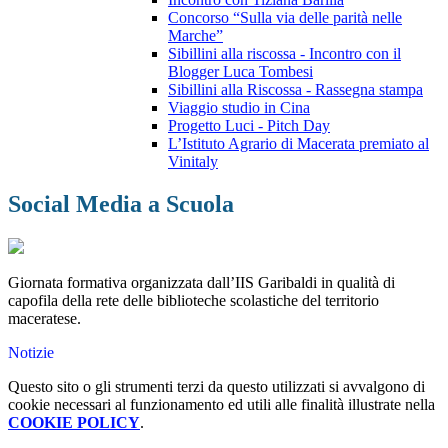
Concorso “Sulla via delle parità nelle
Marche”
Sibillini alla riscossa - Incontro con il
Blogger Luca Tombesi
Sibillini alla Riscossa - Rassegna stampa
Viaggio studio in Cina
Progetto Luci - Pitch Day
L’Istituto Agrario di Macerata premiato al
Vinitaly
Social Media a Scuola
Giornata formativa organizzata dall’IIS Garibaldi in qualità di
capofila della rete delle biblioteche scolastiche del territorio
maceratese.
Notizie
Questo sito o gli strumenti terzi da questo utilizzati si avvalgono di
cookie necessari al funzionamento ed utili alle finalità illustrate nella
COOKIE POLICY
.