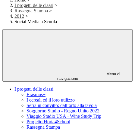
I progetti delle classi
>
Rassegna Stampa
>
2012
>
Social Media a Scuola
Menu di
navigazione
I progetti delle classi
Erasmus+
I cereali ed il loro utilizzo
Serra in convitto: dall’orto alla tavola
Soggiorno Studio - Regno Unito 2022
Viaggio Studio USA - Wine Study Trip
Progetto Horta4School
Rassegna Stampa