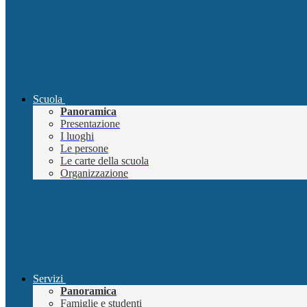
Scuola
Panoramica
Presentazione
I luoghi
Le persone
Le carte della scuola
Organizzazione
Servizi
Panoramica
Famiglie e studenti