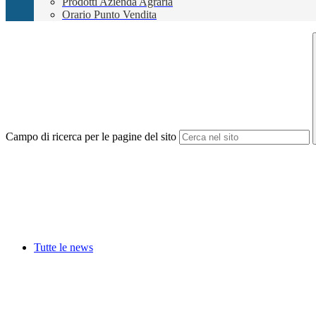
Prodotti Azienda Agraria
Orario Punto Vendita
Campo di ricerca per le pagine del sito
Tutte le news