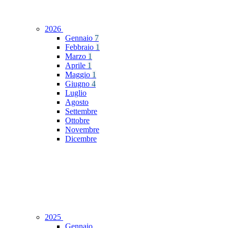
2026
Gennaio
7
Febbraio
1
Marzo
1
Aprile
1
Maggio
1
Giugno
4
Luglio
Agosto
Settembre
Ottobre
Novembre
Dicembre
2025
Gennaio