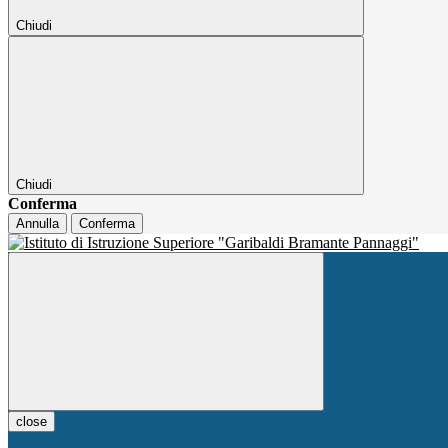
Chiudi
Chiudi
Conferma
Annulla
Conferma
close