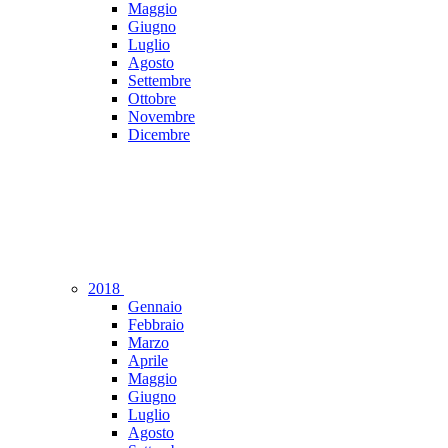
Maggio
Giugno
Luglio
Agosto
Settembre
Ottobre
Novembre
Dicembre
2018
Gennaio
Febbraio
Marzo
Aprile
Maggio
Giugno
Luglio
Agosto