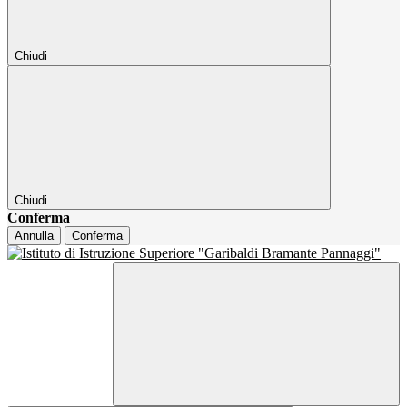
Chiudi
Chiudi
Conferma
Annulla
Conferma