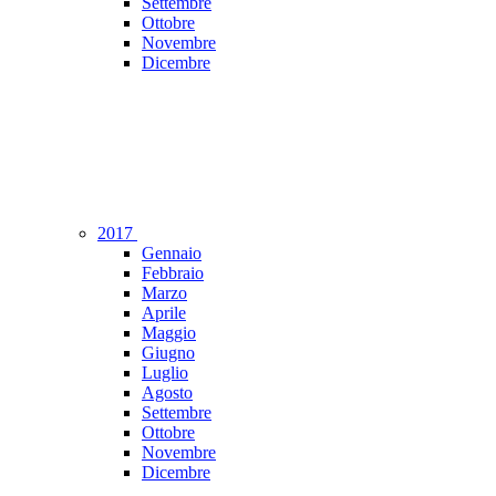
Settembre
Ottobre
Novembre
Dicembre
2017
Gennaio
Febbraio
Marzo
Aprile
Maggio
Giugno
Luglio
Agosto
Settembre
Ottobre
Novembre
Dicembre