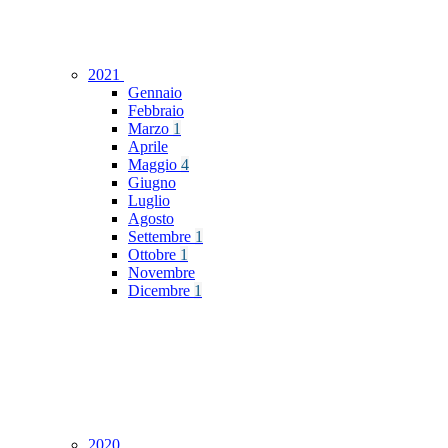
2021
Gennaio
Febbraio
Marzo
1
Aprile
Maggio
4
Giugno
Luglio
Agosto
Settembre
1
Ottobre
1
Novembre
Dicembre
1
2020