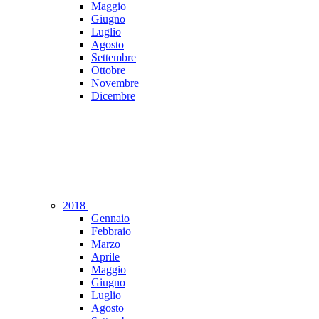
Maggio
Giugno
Luglio
Agosto
Settembre
Ottobre
Novembre
Dicembre
2018
Gennaio
Febbraio
Marzo
Aprile
Maggio
Giugno
Luglio
Agosto