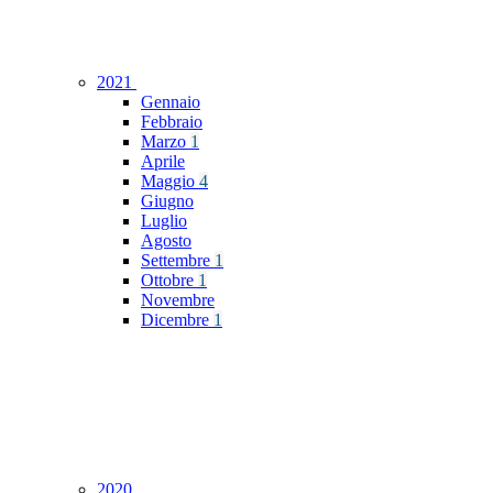
2021
Gennaio
Febbraio
Marzo
1
Aprile
Maggio
4
Giugno
Luglio
Agosto
Settembre
1
Ottobre
1
Novembre
Dicembre
1
2020