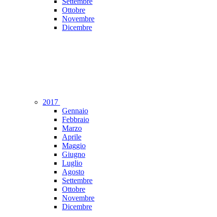
Settembre
Ottobre
Novembre
Dicembre
2017
Gennaio
Febbraio
Marzo
Aprile
Maggio
Giugno
Luglio
Agosto
Settembre
Ottobre
Novembre
Dicembre