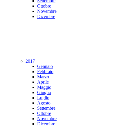
Settembre
Ottobre
Novembre
Dicembre
2017
Gennaio
Febbraio
Marzo
Aprile
Maggio
Giugno
Luglio
Agosto
Settembre
Ottobre
Novembre
Dicembre