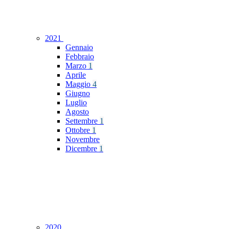
2021
Gennaio
Febbraio
Marzo
1
Aprile
Maggio
4
Giugno
Luglio
Agosto
Settembre
1
Ottobre
1
Novembre
Dicembre
1
2020