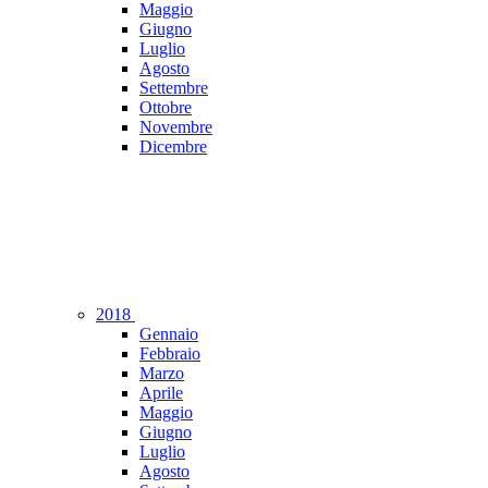
Maggio
Giugno
Luglio
Agosto
Settembre
Ottobre
Novembre
Dicembre
2018
Gennaio
Febbraio
Marzo
Aprile
Maggio
Giugno
Luglio
Agosto