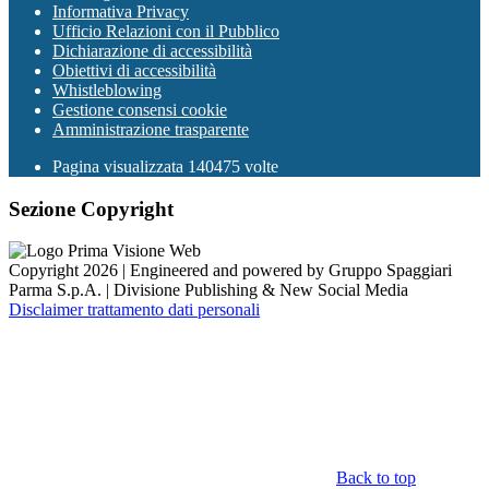
Informativa Privacy
Ufficio Relazioni con il Pubblico
Dichiarazione di accessibilità
Obiettivi di accessibilità
Whistleblowing
Gestione consensi cookie
Amministrazione trasparente
Pagina visualizzata
140475
volte
Sezione Copyright
Copyright 2026 | Engineered and powered by Gruppo Spaggiari
Parma S.p.A. | Divisione Publishing & New Social Media
Disclaimer trattamento dati personali
Back to top