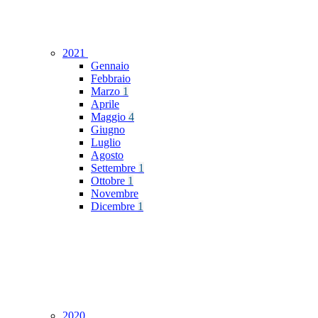
2021
Gennaio
Febbraio
Marzo
1
Aprile
Maggio
4
Giugno
Luglio
Agosto
Settembre
1
Ottobre
1
Novembre
Dicembre
1
2020