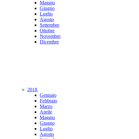
Maggio
Giugno
Luglio
Agosto
Settembre
Ottobre
Novembre
Dicembre
2018
Gennaio
Febbraio
Marzo
Aprile
Maggio
Giugno
Luglio
Agosto