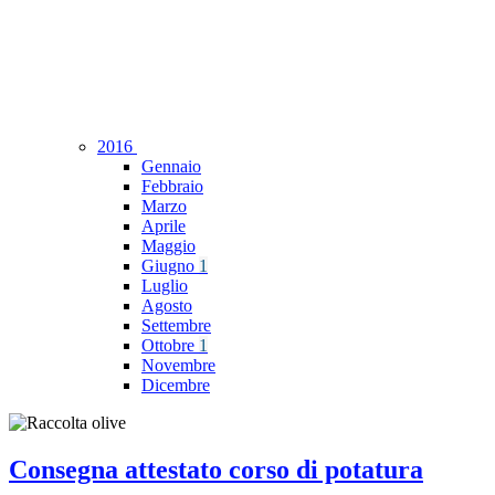
2016
Gennaio
Febbraio
Marzo
Aprile
Maggio
Giugno
1
Luglio
Agosto
Settembre
Ottobre
1
Novembre
Dicembre
Consegna attestato corso di potatura