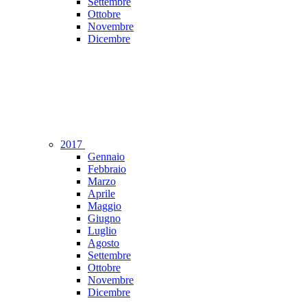
Settembre
Ottobre
Novembre
Dicembre
2017
Gennaio
Febbraio
Marzo
Aprile
Maggio
Giugno
Luglio
Agosto
Settembre
Ottobre
Novembre
Dicembre