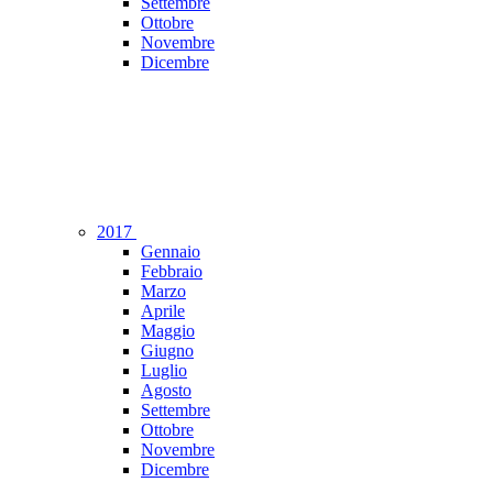
Settembre
Ottobre
Novembre
Dicembre
2017
Gennaio
Febbraio
Marzo
Aprile
Maggio
Giugno
Luglio
Agosto
Settembre
Ottobre
Novembre
Dicembre