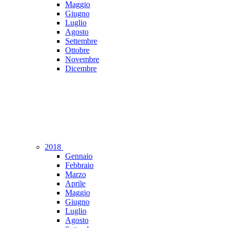
Maggio
Giugno
Luglio
Agosto
Settembre
Ottobre
Novembre
Dicembre
2018
Gennaio
Febbraio
Marzo
Aprile
Maggio
Giugno
Luglio
Agosto