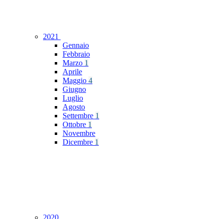
2021
Gennaio
Febbraio
Marzo
1
Aprile
Maggio
4
Giugno
Luglio
Agosto
Settembre
1
Ottobre
1
Novembre
Dicembre
1
2020