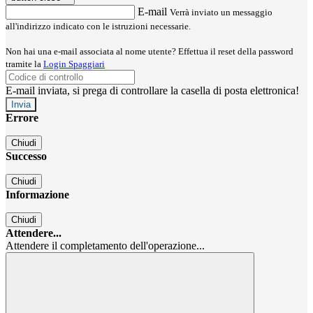
E-mail
Verrà inviato un messaggio
all'indirizzo indicato con le istruzioni necessarie.
Non hai una e-mail associata al nome utente? Effettua il reset della password
tramite la
Login Spaggiari
E-mail inviata, si prega di controllare la casella di posta elettronica!
Errore
Chiudi
Successo
Chiudi
Informazione
Chiudi
Attendere...
Attendere il completamento dell'operazione...