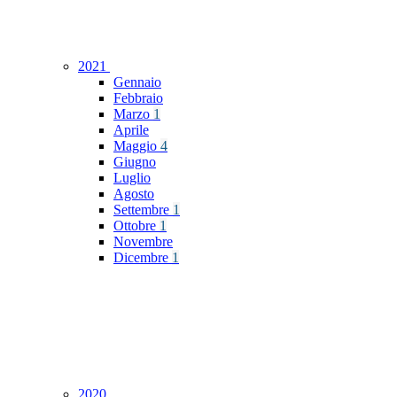
2021
Gennaio
Febbraio
Marzo
1
Aprile
Maggio
4
Giugno
Luglio
Agosto
Settembre
1
Ottobre
1
Novembre
Dicembre
1
2020