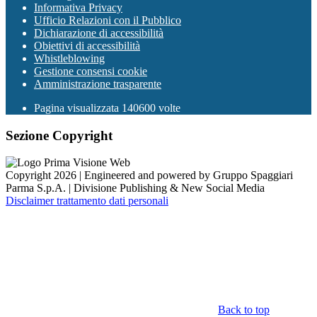
Informativa Privacy
Ufficio Relazioni con il Pubblico
Dichiarazione di accessibilità
Obiettivi di accessibilità
Whistleblowing
Gestione consensi cookie
Amministrazione trasparente
Pagina visualizzata
140600
volte
Sezione Copyright
Copyright 2026 | Engineered and powered by Gruppo Spaggiari
Parma S.p.A. | Divisione Publishing & New Social Media
Disclaimer trattamento dati personali
Back to top