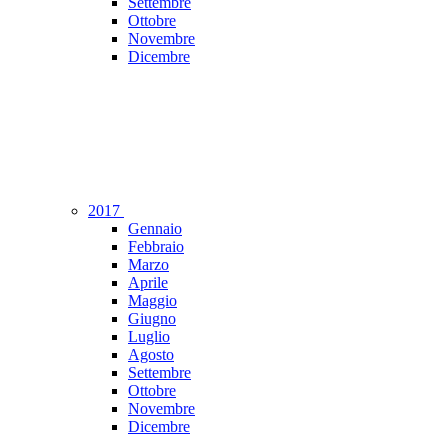
Settembre
Ottobre
Novembre
Dicembre
2017
Gennaio
Febbraio
Marzo
Aprile
Maggio
Giugno
Luglio
Agosto
Settembre
Ottobre
Novembre
Dicembre