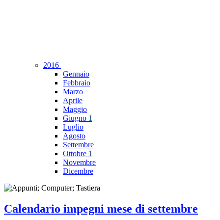
2016
Gennaio
Febbraio
Marzo
Aprile
Maggio
Giugno
1
Luglio
Agosto
Settembre
Ottobre
1
Novembre
Dicembre
Calendario impegni mese di settembre