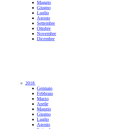
Maggio
Giugno
Luglio
Agosto
Settembre
Ottobre
Novembre
Dicembre
2018
Gennaio
Febbraio
Marzo
Aprile
Maggio
Giugno
Luglio
Agosto