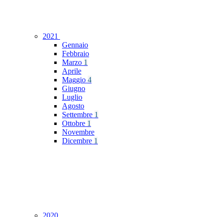
2021
Gennaio
Febbraio
Marzo
1
Aprile
Maggio
4
Giugno
Luglio
Agosto
Settembre
1
Ottobre
1
Novembre
Dicembre
1
2020