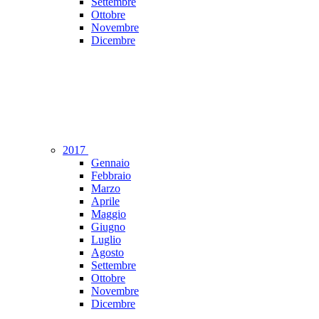
Settembre
Ottobre
Novembre
Dicembre
2017
Gennaio
Febbraio
Marzo
Aprile
Maggio
Giugno
Luglio
Agosto
Settembre
Ottobre
Novembre
Dicembre