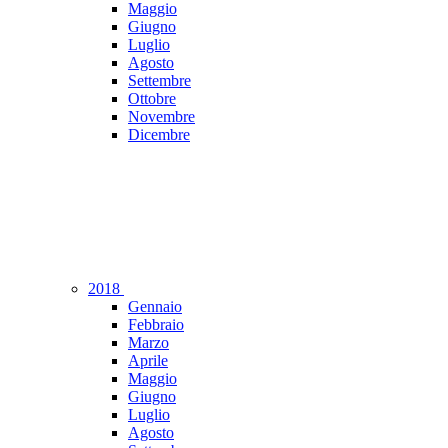
Maggio
Giugno
Luglio
Agosto
Settembre
Ottobre
Novembre
Dicembre
2018
Gennaio
Febbraio
Marzo
Aprile
Maggio
Giugno
Luglio
Agosto