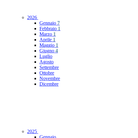
2026
Gennaio
7
Febbraio
1
Marzo
1
Aprile
1
Maggio
1
Giugno
4
Luglio
Agosto
Settembre
Ottobre
Novembre
Dicembre
2025
Gennaio