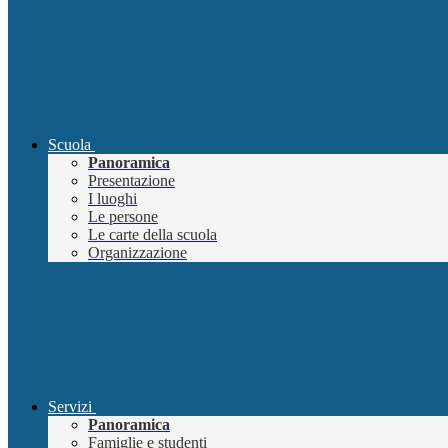
Scuola
Panoramica
Presentazione
I luoghi
Le persone
Le carte della scuola
Organizzazione
Servizi
Panoramica
Famiglie e studenti