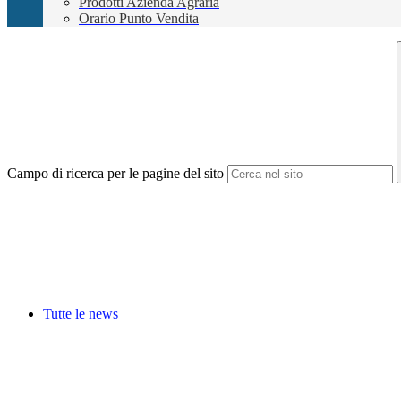
Prodotti Azienda Agraria
Orario Punto Vendita
Campo di ricerca per le pagine del sito
Tutte le news