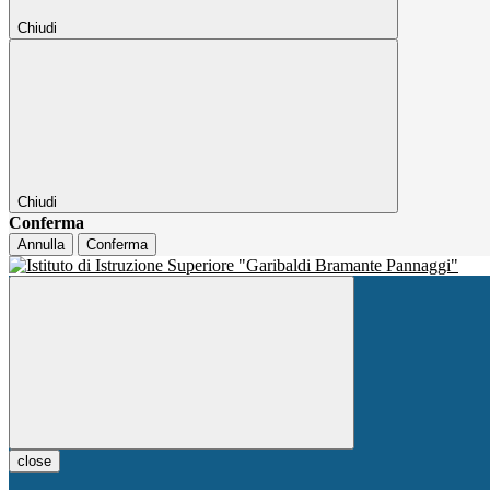
Chiudi
Chiudi
Conferma
Annulla
Conferma
close