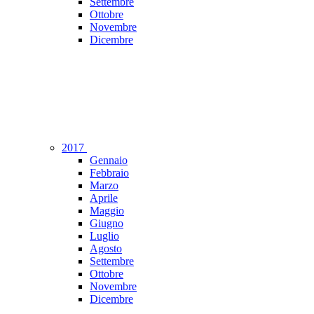
Settembre
Ottobre
Novembre
Dicembre
2017
Gennaio
Febbraio
Marzo
Aprile
Maggio
Giugno
Luglio
Agosto
Settembre
Ottobre
Novembre
Dicembre