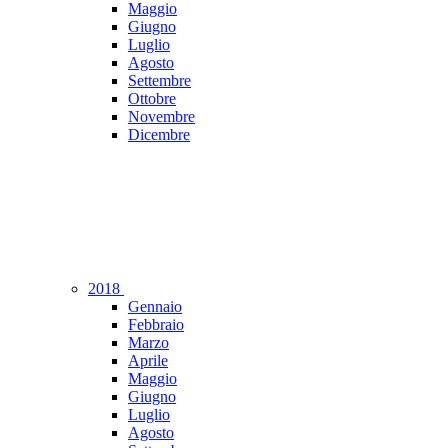
Maggio
Giugno
Luglio
Agosto
Settembre
Ottobre
Novembre
Dicembre
2018
Gennaio
Febbraio
Marzo
Aprile
Maggio
Giugno
Luglio
Agosto