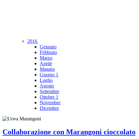
2016
Gennaio
Febbraio
Marzo
Aprile
Maggio
Giugno
1
Luglio
Agosto
Settembre
Ottobre
1
Novembre
Dicembre
Collaborazione con Marangoni cioccolato