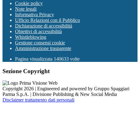
Cookie policy
Note legali
Informativa Privacy
Ufficio Relazioni con il Pubblico
Dichiarazione di accessibilità
Obiettivi di accessibilità
Whistleblowing
Gestione consensi cookie
Amministrazione trasparente
Pagina visualizzata
140633
volte
Sezione Copyright
Copyright 2026 | Engineered and powered by Gruppo Spaggiari
Parma S.p.A. | Divisione Publishing & New Social Media
Disclaimer trattamento dati personali