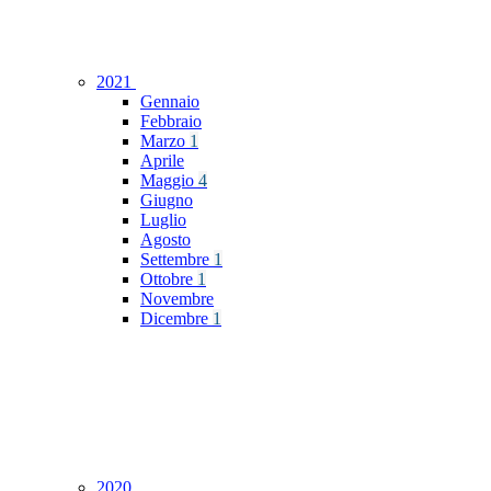
2021
Gennaio
Febbraio
Marzo
1
Aprile
Maggio
4
Giugno
Luglio
Agosto
Settembre
1
Ottobre
1
Novembre
Dicembre
1
2020