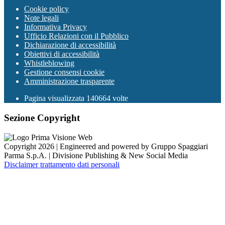
Cookie policy
Note legali
Informativa Privacy
Ufficio Relazioni con il Pubblico
Dichiarazione di accessibilità
Obiettivi di accessibilità
Whistleblowing
Gestione consensi cookie
Amministrazione trasparente
Pagina visualizzata
140664
volte
Sezione Copyright
Copyright 2026 | Engineered and powered by Gruppo Spaggiari
Parma S.p.A. | Divisione Publishing & New Social Media
Disclaimer trattamento dati personali