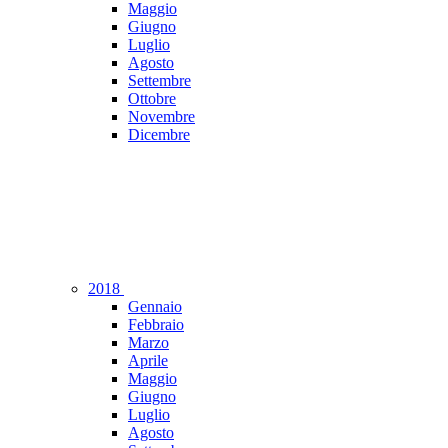
Maggio
Giugno
Luglio
Agosto
Settembre
Ottobre
Novembre
Dicembre
2018
Gennaio
Febbraio
Marzo
Aprile
Maggio
Giugno
Luglio
Agosto