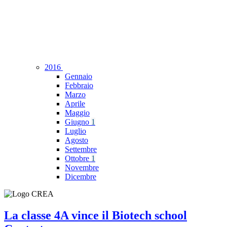
2016
Gennaio
Febbraio
Marzo
Aprile
Maggio
Giugno
1
Luglio
Agosto
Settembre
Ottobre
1
Novembre
Dicembre
La classe 4A vince il Biotech school