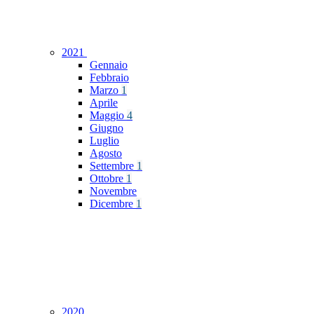
2021
Gennaio
Febbraio
Marzo
1
Aprile
Maggio
4
Giugno
Luglio
Agosto
Settembre
1
Ottobre
1
Novembre
Dicembre
1
2020