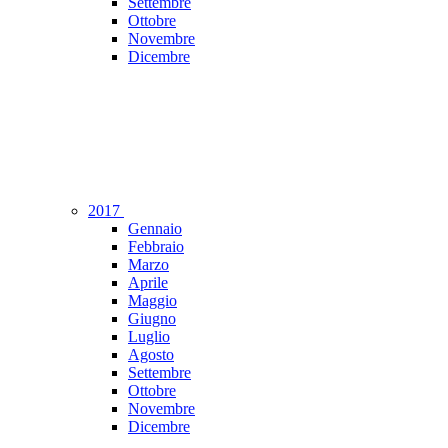
Settembre
Ottobre
Novembre
Dicembre
2017
Gennaio
Febbraio
Marzo
Aprile
Maggio
Giugno
Luglio
Agosto
Settembre
Ottobre
Novembre
Dicembre