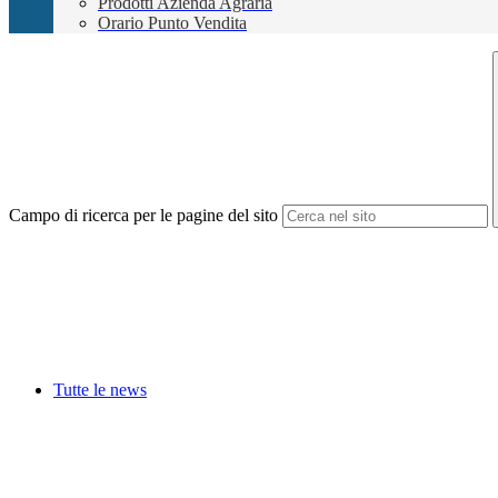
Prodotti Azienda Agraria
Orario Punto Vendita
Campo di ricerca per le pagine del sito
Tutte le news