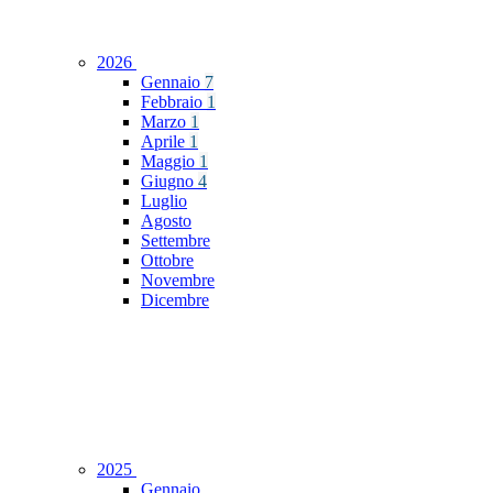
2026
Gennaio
7
Febbraio
1
Marzo
1
Aprile
1
Maggio
1
Giugno
4
Luglio
Agosto
Settembre
Ottobre
Novembre
Dicembre
2025
Gennaio