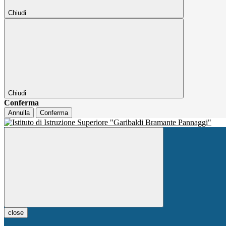
Chiudi
Chiudi
Conferma
Annulla
Conferma
close