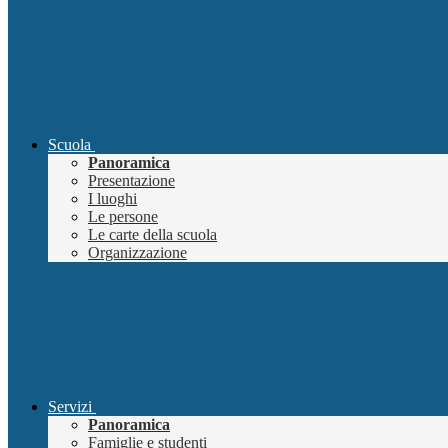
Scuola
Panoramica
Presentazione
I luoghi
Le persone
Le carte della scuola
Organizzazione
Servizi
Panoramica
Famiglie e studenti