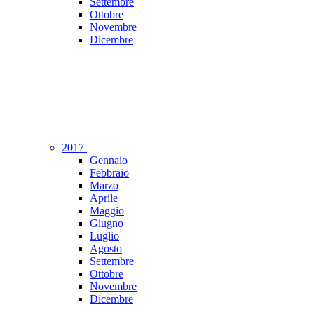
Settembre
Ottobre
Novembre
Dicembre
2017
Gennaio
Febbraio
Marzo
Aprile
Maggio
Giugno
Luglio
Agosto
Settembre
Ottobre
Novembre
Dicembre