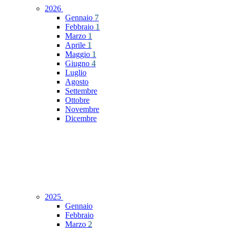
2026
Gennaio
7
Febbraio
1
Marzo
1
Aprile
1
Maggio
1
Giugno
4
Luglio
Agosto
Settembre
Ottobre
Novembre
Dicembre
2025
Gennaio
Febbraio
Marzo
2