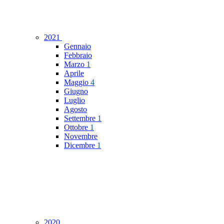
2021
Gennaio
Febbraio
Marzo
1
Aprile
Maggio
4
Giugno
Luglio
Agosto
Settembre
1
Ottobre
1
Novembre
Dicembre
1
2020