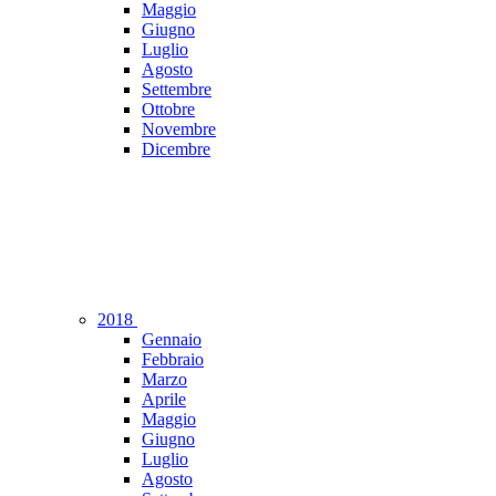
Maggio
Giugno
Luglio
Agosto
Settembre
Ottobre
Novembre
Dicembre
2018
Gennaio
Febbraio
Marzo
Aprile
Maggio
Giugno
Luglio
Agosto