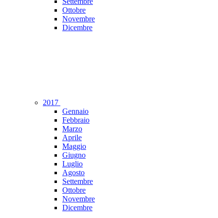
Settembre
Ottobre
Novembre
Dicembre
2017
Gennaio
Febbraio
Marzo
Aprile
Maggio
Giugno
Luglio
Agosto
Settembre
Ottobre
Novembre
Dicembre