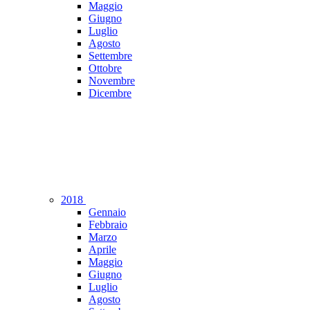
Maggio
Giugno
Luglio
Agosto
Settembre
Ottobre
Novembre
Dicembre
2018
Gennaio
Febbraio
Marzo
Aprile
Maggio
Giugno
Luglio
Agosto