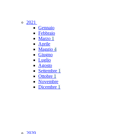
2021
Gennaio
Febbraio
Marzo
1
Aprile
Maggio
4
Giugno
Luglio
Agosto
Settembre
1
Ottobre
1
Novembre
Dicembre
1
2020