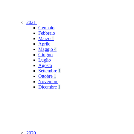
2021
Gennaio
Febbraio
Marzo
1
Aprile
Maggio
4
Giugno
Luglio
Agosto
Settembre
1
Ottobre
1
Novembre
Dicembre
1
2020