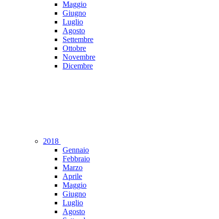
Maggio
Giugno
Luglio
Agosto
Settembre
Ottobre
Novembre
Dicembre
2018
Gennaio
Febbraio
Marzo
Aprile
Maggio
Giugno
Luglio
Agosto