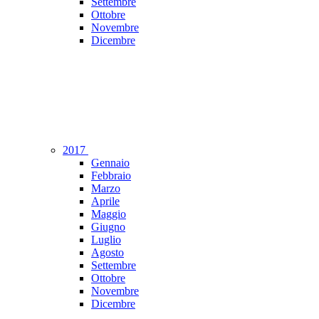
Settembre
Ottobre
Novembre
Dicembre
2017
Gennaio
Febbraio
Marzo
Aprile
Maggio
Giugno
Luglio
Agosto
Settembre
Ottobre
Novembre
Dicembre