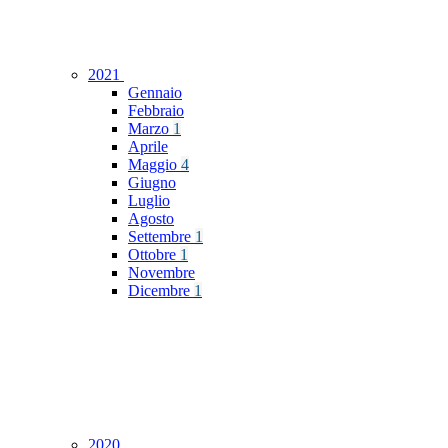
2021
Gennaio
Febbraio
Marzo
1
Aprile
Maggio
4
Giugno
Luglio
Agosto
Settembre
1
Ottobre
1
Novembre
Dicembre
1
2020