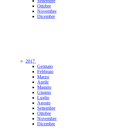
Settembre
Ottobre
Novembre
Dicembre
2017
Gennaio
Febbraio
Marzo
Aprile
Maggio
Giugno
Luglio
Agosto
Settembre
Ottobre
Novembre
Dicembre