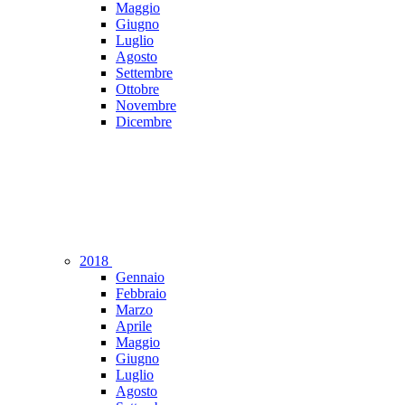
Maggio
Giugno
Luglio
Agosto
Settembre
Ottobre
Novembre
Dicembre
2018
Gennaio
Febbraio
Marzo
Aprile
Maggio
Giugno
Luglio
Agosto