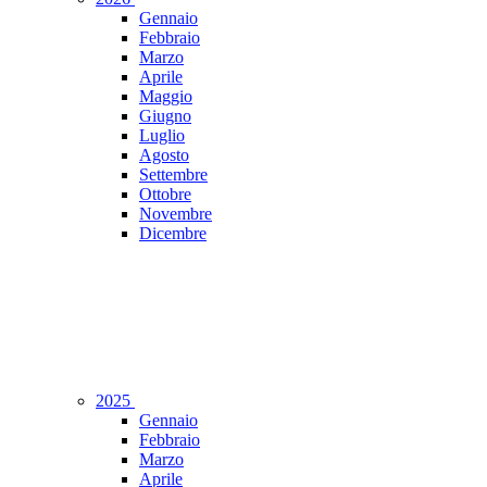
Gennaio
Febbraio
Marzo
Aprile
Maggio
Giugno
Luglio
Agosto
Settembre
Ottobre
Novembre
Dicembre
2025
Gennaio
Febbraio
Marzo
Aprile