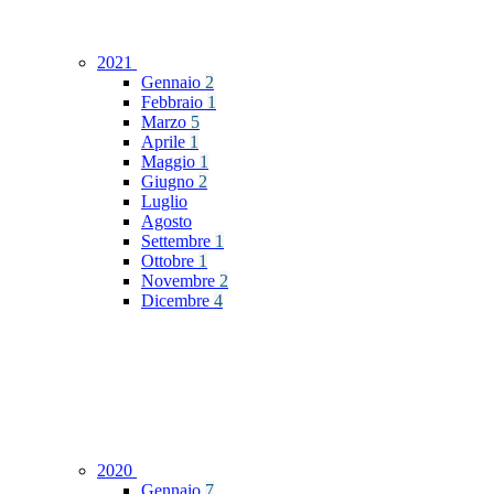
2021
Gennaio
2
Febbraio
1
Marzo
5
Aprile
1
Maggio
1
Giugno
2
Luglio
Agosto
Settembre
1
Ottobre
1
Novembre
2
Dicembre
4
2020
Gennaio
7