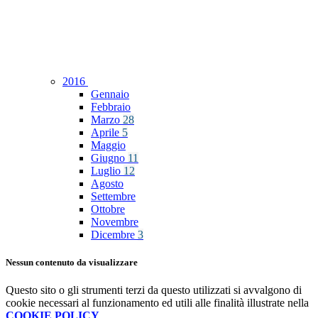
2016
Gennaio
Febbraio
Marzo
28
Aprile
5
Maggio
Giugno
11
Luglio
12
Agosto
Settembre
Ottobre
Novembre
Dicembre
3
Nessun contenuto da visualizzare
Questo sito o gli strumenti terzi da questo utilizzati si avvalgono di
cookie necessari al funzionamento ed utili alle finalità illustrate nella
COOKIE POLICY
.