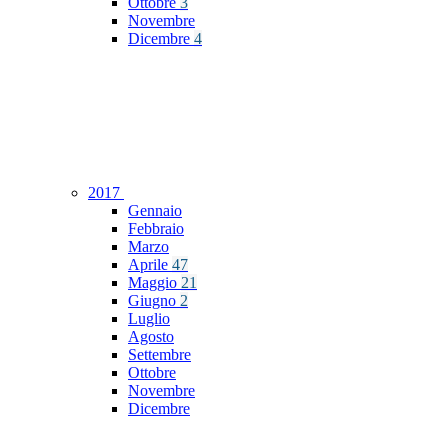
Ottobre
3
Novembre
Dicembre
4
2017
Gennaio
Febbraio
Marzo
Aprile
47
Maggio
21
Giugno
2
Luglio
Agosto
Settembre
Ottobre
Novembre
Dicembre