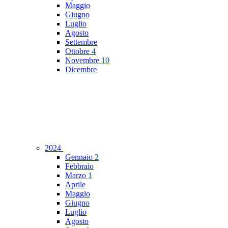
Maggio
Giugno
Luglio
Agosto
Settembre
Ottobre
4
Novembre
10
Dicembre
2024
Gennaio
2
Febbraio
Marzo
1
Aprile
Maggio
Giugno
Luglio
Agosto