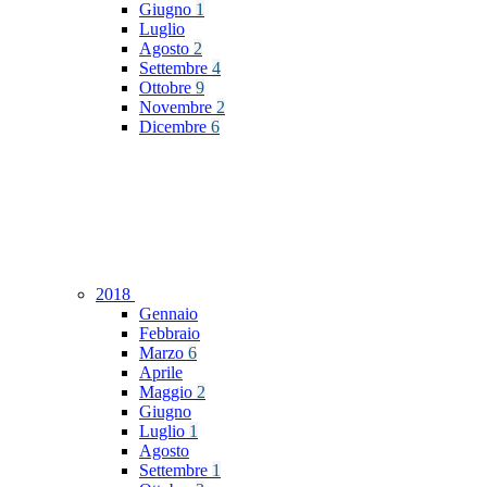
Giugno
1
Luglio
Agosto
2
Settembre
4
Ottobre
9
Novembre
2
Dicembre
6
2018
Gennaio
Febbraio
Marzo
6
Aprile
Maggio
2
Giugno
Luglio
1
Agosto
Settembre
1