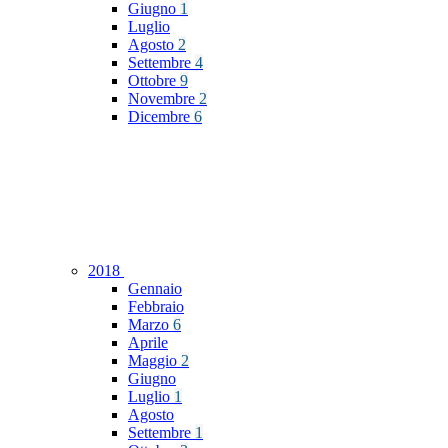
Giugno
1
Luglio
Agosto
2
Settembre
4
Ottobre
9
Novembre
2
Dicembre
6
2018
Gennaio
Febbraio
Marzo
6
Aprile
Maggio
2
Giugno
Luglio
1
Agosto
Settembre
1