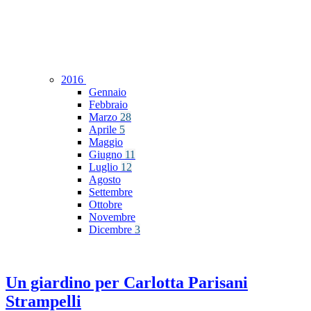
2016
Gennaio
Febbraio
Marzo
28
Aprile
5
Maggio
Giugno
11
Luglio
12
Agosto
Settembre
Ottobre
Novembre
Dicembre
3
Un giardino per Carlotta Parisani
Strampelli