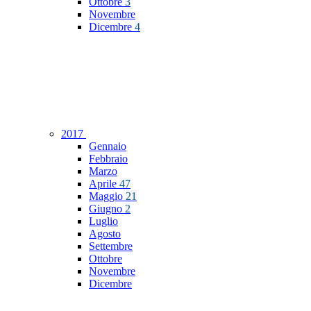
Ottobre
3
Novembre
Dicembre
4
2017
Gennaio
Febbraio
Marzo
Aprile
47
Maggio
21
Giugno
2
Luglio
Agosto
Settembre
Ottobre
Novembre
Dicembre