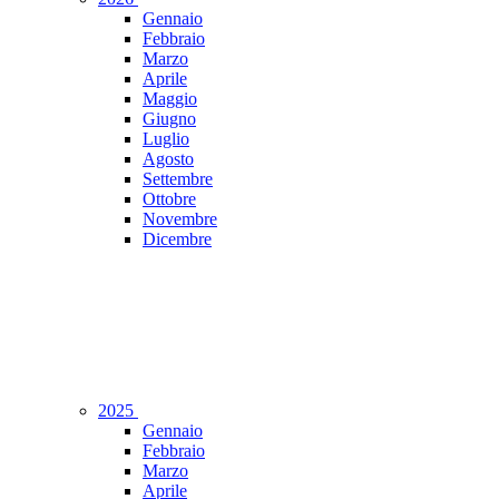
Gennaio
Febbraio
Marzo
Aprile
Maggio
Giugno
Luglio
Agosto
Settembre
Ottobre
Novembre
Dicembre
2025
Gennaio
Febbraio
Marzo
Aprile