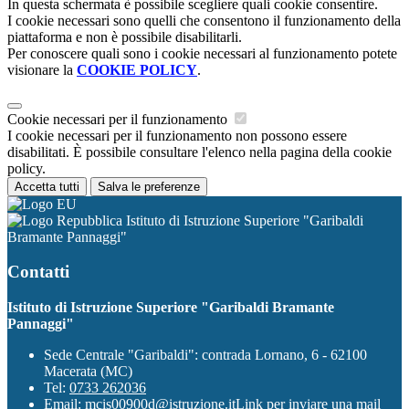
In questa schermata è possibile scegliere quali cookie consentire.
I cookie necessari sono quelli che consentono il funzionamento della
piattaforma e non è possibile disabilitarli.
Per conoscere quali sono i cookie necessari al funzionamento potete
visionare la
COOKIE POLICY
.
Cookie necessari per il funzionamento
I cookie necessari per il funzionamento non possono essere
disabilitati. È possibile consultare l'elenco nella pagina della cookie
policy.
Accetta tutti
Salva le preferenze
Istituto di Istruzione Superiore "Garibaldi
Bramante Pannaggi"
Contatti
Istituto di Istruzione Superiore "Garibaldi Bramante
Pannaggi"
Sede Centrale "Garibaldi": contrada Lornano, 6 - 62100
Macerata (MC)
Tel:
0733 262036
Email:
mcis00900d@istruzione.it
Link per inviare una mail