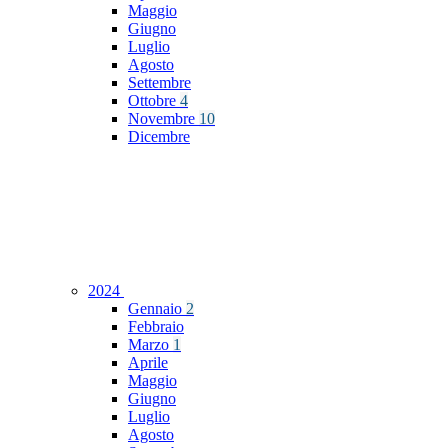
Maggio
Giugno
Luglio
Agosto
Settembre
Ottobre
4
Novembre
10
Dicembre
2024
Gennaio
2
Febbraio
Marzo
1
Aprile
Maggio
Giugno
Luglio
Agosto