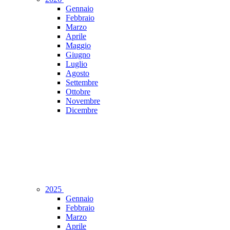
Gennaio
Febbraio
Marzo
Aprile
Maggio
Giugno
Luglio
Agosto
Settembre
Ottobre
Novembre
Dicembre
2025
Gennaio
Febbraio
Marzo
Aprile