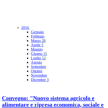
2016
Gennaio
Febbraio
Marzo
28
Aprile
5
Maggio
Giugno
11
Luglio
12
Agosto
Settembre
Ottobre
Novembre
Dicembre
3
Convegno: "Nuovo sistema agricolo e
alimentare e ripresa economica, sociale e