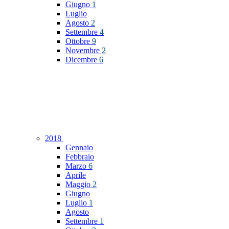
Giugno
1
Luglio
Agosto
2
Settembre
4
Ottobre
9
Novembre
2
Dicembre
6
2018
Gennaio
Febbraio
Marzo
6
Aprile
Maggio
2
Giugno
Luglio
1
Agosto
Settembre
1