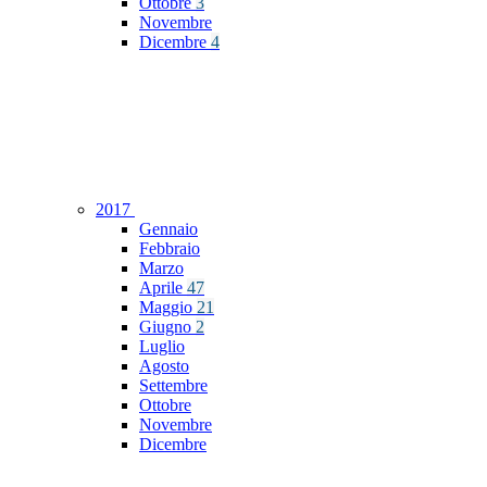
Ottobre
3
Novembre
Dicembre
4
2017
Gennaio
Febbraio
Marzo
Aprile
47
Maggio
21
Giugno
2
Luglio
Agosto
Settembre
Ottobre
Novembre
Dicembre