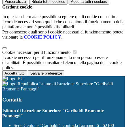
Personalizza
Rifiuta tutti
i cookies
Accetta tutti
i cookies
Gestione cookie
In questa schermata è possibile scegliere quali cookie consentire.
I cookie necessari sono quelli che consentono il funzionamento della
piattaforma e non è possibile disabilitarli.
Per conoscere quali sono i cookie necessari al funzionamento potete
visionare la
COOKIE POLICY
.
Cookie necessari per il funzionamento
I cookie necessari per il funzionamento non possono essere
disabilitati. È possibile consultare l'elenco nella pagina della cookie
policy.
Accetta tutti
Salva le preferenze
Istituto di Istruzione Superiore "Garibaldi
Bramante Pannaggi"
Contatti
Istituto di Istruzione Superiore "Garibaldi Bramante
Pannaggi"
Sede Centrale "Garibaldi": contrada Lornano, 6 - 62100