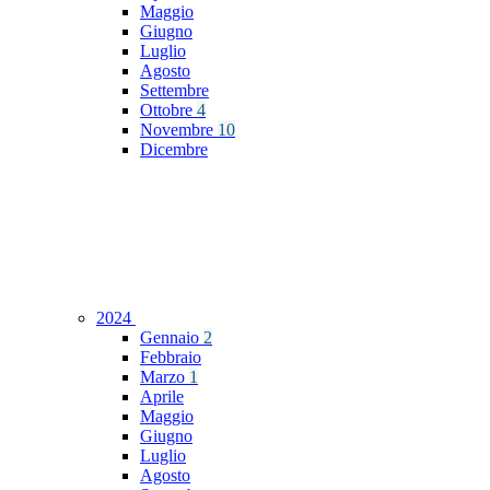
Maggio
Giugno
Luglio
Agosto
Settembre
Ottobre
4
Novembre
10
Dicembre
2024
Gennaio
2
Febbraio
Marzo
1
Aprile
Maggio
Giugno
Luglio
Agosto