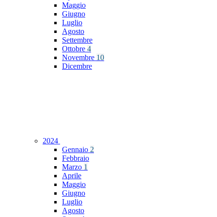
Maggio
Giugno
Luglio
Agosto
Settembre
Ottobre
4
Novembre
10
Dicembre
2024
Gennaio
2
Febbraio
Marzo
1
Aprile
Maggio
Giugno
Luglio
Agosto