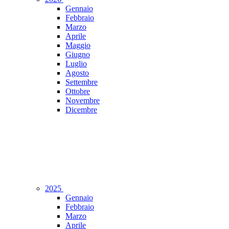
Gennaio
Febbraio
Marzo
Aprile
Maggio
Giugno
Luglio
Agosto
Settembre
Ottobre
Novembre
Dicembre
2025
Gennaio
Febbraio
Marzo
Aprile