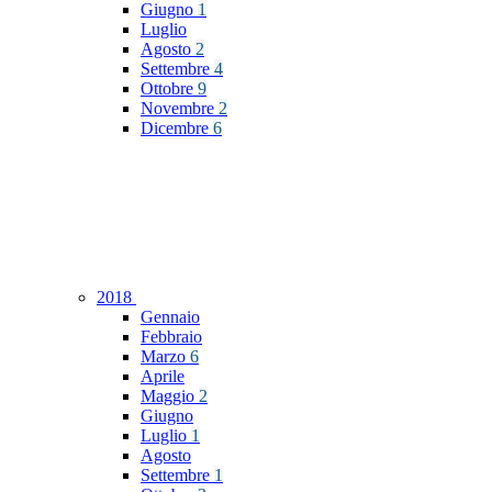
Giugno
1
Luglio
Agosto
2
Settembre
4
Ottobre
9
Novembre
2
Dicembre
6
2018
Gennaio
Febbraio
Marzo
6
Aprile
Maggio
2
Giugno
Luglio
1
Agosto
Settembre
1