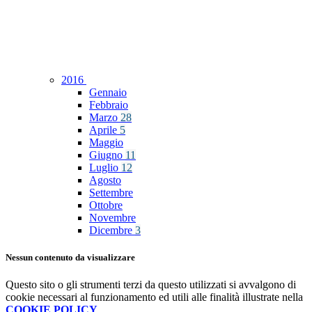
2016
Gennaio
Febbraio
Marzo
28
Aprile
5
Maggio
Giugno
11
Luglio
12
Agosto
Settembre
Ottobre
Novembre
Dicembre
3
Nessun contenuto da visualizzare
Questo sito o gli strumenti terzi da questo utilizzati si avvalgono di
cookie necessari al funzionamento ed utili alle finalità illustrate nella
COOKIE POLICY
.