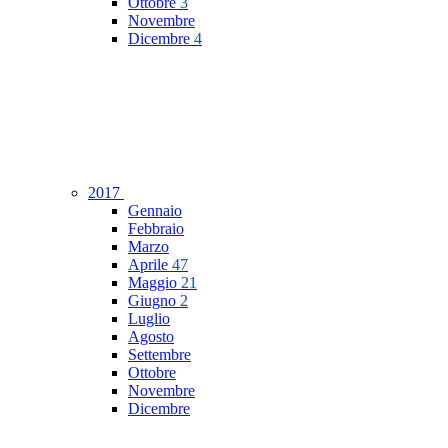
Ottobre
3
Novembre
Dicembre
4
2017
Gennaio
Febbraio
Marzo
Aprile
47
Maggio
21
Giugno
2
Luglio
Agosto
Settembre
Ottobre
Novembre
Dicembre