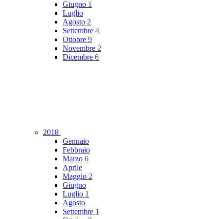
Giugno
1
Luglio
Agosto
2
Settembre
4
Ottobre
9
Novembre
2
Dicembre
6
2018
Gennaio
Febbraio
Marzo
6
Aprile
Maggio
2
Giugno
Luglio
1
Agosto
Settembre
1