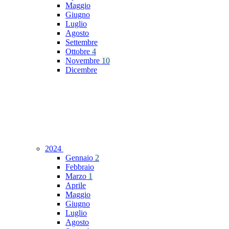
Maggio
Giugno
Luglio
Agosto
Settembre
Ottobre
4
Novembre
10
Dicembre
2024
Gennaio
2
Febbraio
Marzo
1
Aprile
Maggio
Giugno
Luglio
Agosto