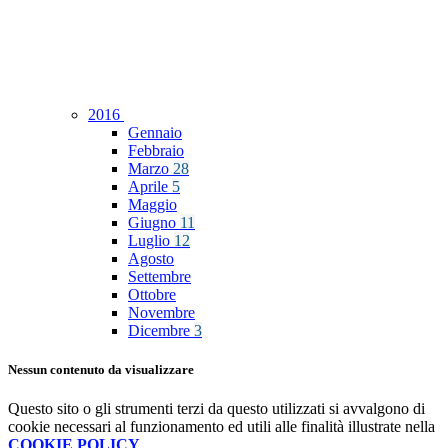
2016
Gennaio
Febbraio
Marzo
28
Aprile
5
Maggio
Giugno
11
Luglio
12
Agosto
Settembre
Ottobre
Novembre
Dicembre
3
Nessun contenuto da visualizzare
Questo sito o gli strumenti terzi da questo utilizzati si avvalgono di
cookie necessari al funzionamento ed utili alle finalità illustrate nella
COOKIE POLICY
.