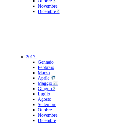
Ottobre
3
Novembre
Dicembre
4
2017
Gennaio
Febbraio
Marzo
Aprile
47
Maggio
21
Giugno
2
Luglio
Agosto
Settembre
Ottobre
Novembre
Dicembre