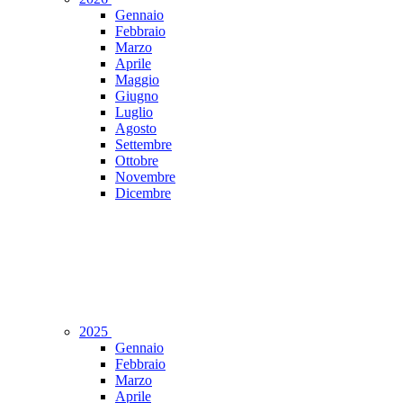
Gennaio
Febbraio
Marzo
Aprile
Maggio
Giugno
Luglio
Agosto
Settembre
Ottobre
Novembre
Dicembre
2025
Gennaio
Febbraio
Marzo
Aprile