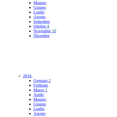
Maggio
Giugno
Luglio
Agosto
Settembre
Ottobre
4
Novembre
10
Dicembre
2024
Gennaio
2
Febbraio
Marzo
1
Aprile
Maggio
Giugno
Luglio
Agosto