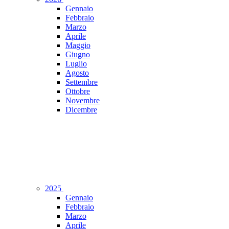
Gennaio
Febbraio
Marzo
Aprile
Maggio
Giugno
Luglio
Agosto
Settembre
Ottobre
Novembre
Dicembre
2025
Gennaio
Febbraio
Marzo
Aprile