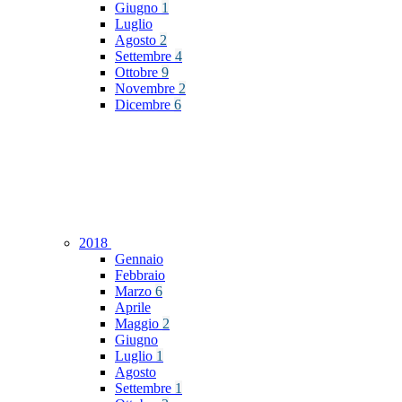
Giugno
1
Luglio
Agosto
2
Settembre
4
Ottobre
9
Novembre
2
Dicembre
6
2018
Gennaio
Febbraio
Marzo
6
Aprile
Maggio
2
Giugno
Luglio
1
Agosto
Settembre
1