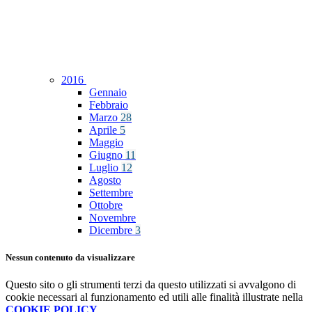
2016
Gennaio
Febbraio
Marzo
28
Aprile
5
Maggio
Giugno
11
Luglio
12
Agosto
Settembre
Ottobre
Novembre
Dicembre
3
Nessun contenuto da visualizzare
Questo sito o gli strumenti terzi da questo utilizzati si avvalgono di
cookie necessari al funzionamento ed utili alle finalità illustrate nella
COOKIE POLICY
.