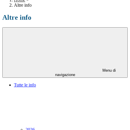
Altre info
Altre info
Menu di
navigazione
Tutte le info
2026