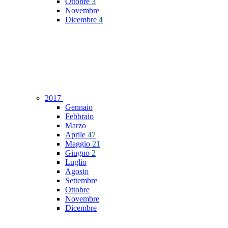
Ottobre
3
Novembre
Dicembre
4
2017
Gennaio
Febbraio
Marzo
Aprile
47
Maggio
21
Giugno
2
Luglio
Agosto
Settembre
Ottobre
Novembre
Dicembre