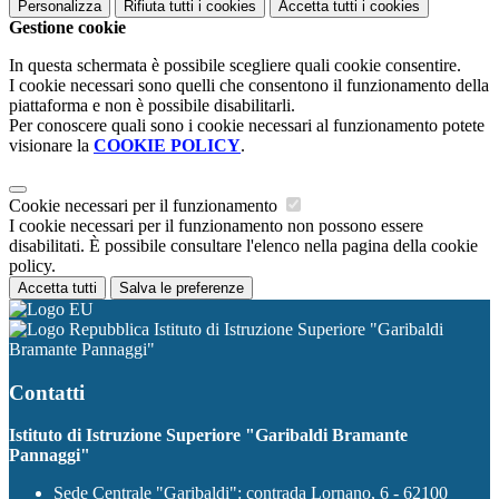
Personalizza
Rifiuta tutti
i cookies
Accetta tutti
i cookies
Gestione cookie
In questa schermata è possibile scegliere quali cookie consentire.
I cookie necessari sono quelli che consentono il funzionamento della
piattaforma e non è possibile disabilitarli.
Per conoscere quali sono i cookie necessari al funzionamento potete
visionare la
COOKIE POLICY
.
Cookie necessari per il funzionamento
I cookie necessari per il funzionamento non possono essere
disabilitati. È possibile consultare l'elenco nella pagina della cookie
policy.
Accetta tutti
Salva le preferenze
Istituto di Istruzione Superiore "Garibaldi
Bramante Pannaggi"
Contatti
Istituto di Istruzione Superiore "Garibaldi Bramante
Pannaggi"
Sede Centrale "Garibaldi": contrada Lornano, 6 - 62100