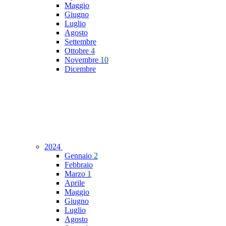
Maggio
Giugno
Luglio
Agosto
Settembre
Ottobre
4
Novembre
10
Dicembre
2024
Gennaio
2
Febbraio
Marzo
1
Aprile
Maggio
Giugno
Luglio
Agosto