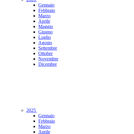
Gennaio
Febbraio
Marzo
Aprile
Maggio
Giugno
Luglio
Agosto
Settembre
Ottobre
Novembre
Dicembre
2025
Gennaio
Febbraio
Marzo
Aprile