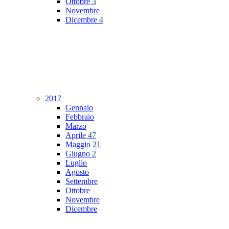
Ottobre
3
Novembre
Dicembre
4
2017
Gennaio
Febbraio
Marzo
Aprile
47
Maggio
21
Giugno
2
Luglio
Agosto
Settembre
Ottobre
Novembre
Dicembre