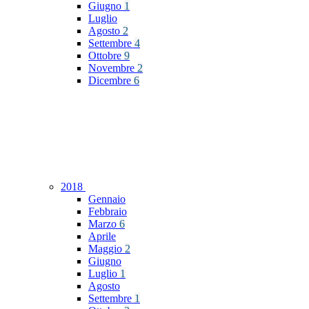
Giugno
1
Luglio
Agosto
2
Settembre
4
Ottobre
9
Novembre
2
Dicembre
6
2018
Gennaio
Febbraio
Marzo
6
Aprile
Maggio
2
Giugno
Luglio
1
Agosto
Settembre
1