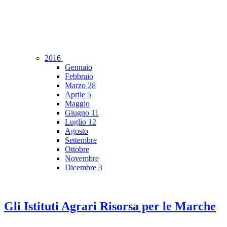
2016
Gennaio
Febbraio
Marzo
28
Aprile
5
Maggio
Giugno
11
Luglio
12
Agosto
Settembre
Ottobre
Novembre
Dicembre
3
Gli Istituti Agrari Risorsa per le Marche