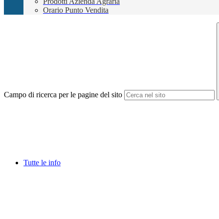
Prodotti Azienda Agraria
Orario Punto Vendita
Campo di ricerca per le pagine del sito
Tutte le info