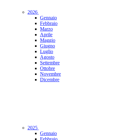
2026
Gennaio
Febbraio
Marzo
Aprile
Maggio
Giugno
Luglio
Agosto
Settembre
Ottobre
Novembre
Dicembre
2025
Gennaio
Febbraio