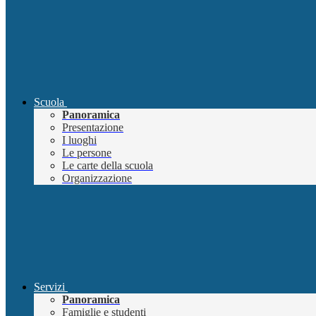
Scuola
Panoramica
Presentazione
I luoghi
Le persone
Le carte della scuola
Organizzazione
Servizi
Panoramica
Famiglie e studenti