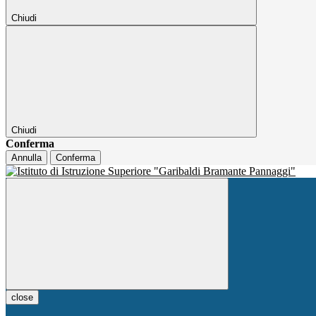
Chiudi
Chiudi
Conferma
Annulla
Conferma
close