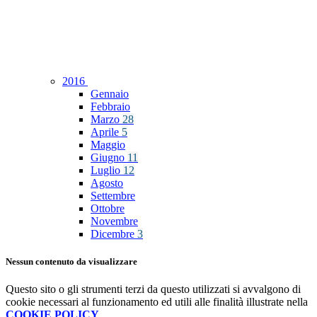
2016
Gennaio
Febbraio
Marzo
28
Aprile
5
Maggio
Giugno
11
Luglio
12
Agosto
Settembre
Ottobre
Novembre
Dicembre
3
Nessun contenuto da visualizzare
Questo sito o gli strumenti terzi da questo utilizzati si avvalgono di
cookie necessari al funzionamento ed utili alle finalità illustrate nella
COOKIE POLICY
.