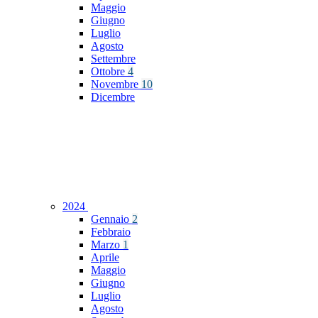
Maggio
Giugno
Luglio
Agosto
Settembre
Ottobre
4
Novembre
10
Dicembre
2024
Gennaio
2
Febbraio
Marzo
1
Aprile
Maggio
Giugno
Luglio
Agosto