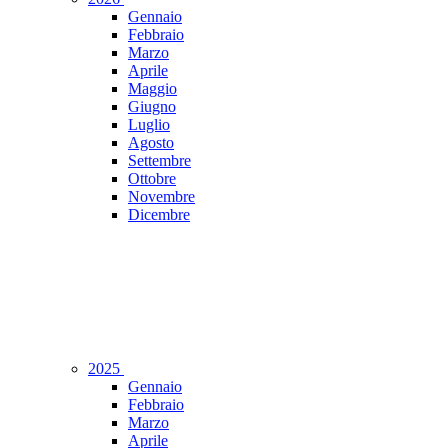
Gennaio
Febbraio
Marzo
Aprile
Maggio
Giugno
Luglio
Agosto
Settembre
Ottobre
Novembre
Dicembre
2025
Gennaio
Febbraio
Marzo
Aprile