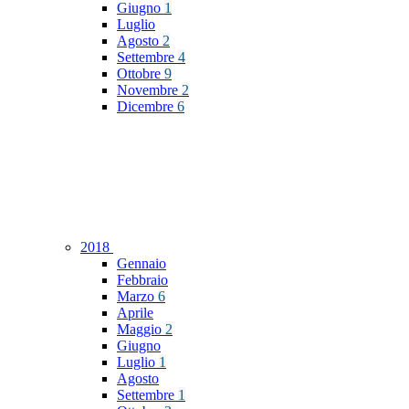
Giugno
1
Luglio
Agosto
2
Settembre
4
Ottobre
9
Novembre
2
Dicembre
6
2018
Gennaio
Febbraio
Marzo
6
Aprile
Maggio
2
Giugno
Luglio
1
Agosto
Settembre
1