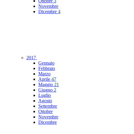
Ottobre
3
Novembre
Dicembre
4
2017
Gennaio
Febbraio
Marzo
Aprile
47
Maggio
21
Giugno
2
Luglio
Agosto
Settembre
Ottobre
Novembre
Dicembre