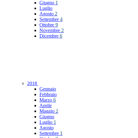
Giugno
1
Luglio
Agosto
2
Settembre
4
Ottobre
9
Novembre
2
Dicembre
6
2018
Gennaio
Febbraio
Marzo
6
Aprile
Maggio
2
Giugno
Luglio
1
Agosto
Settembre
1