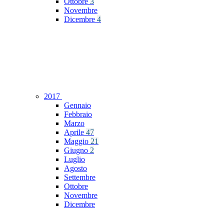
Ottobre
3
Novembre
Dicembre
4
2017
Gennaio
Febbraio
Marzo
Aprile
47
Maggio
21
Giugno
2
Luglio
Agosto
Settembre
Ottobre
Novembre
Dicembre