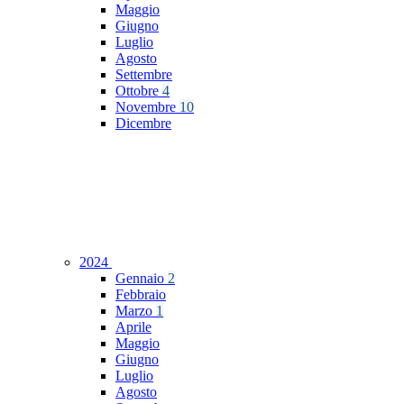
Maggio
Giugno
Luglio
Agosto
Settembre
Ottobre
4
Novembre
10
Dicembre
2024
Gennaio
2
Febbraio
Marzo
1
Aprile
Maggio
Giugno
Luglio
Agosto