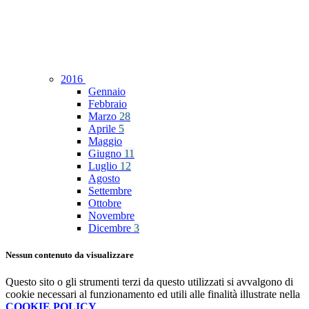
2016
Gennaio
Febbraio
Marzo
28
Aprile
5
Maggio
Giugno
11
Luglio
12
Agosto
Settembre
Ottobre
Novembre
Dicembre
3
Nessun contenuto da visualizzare
Questo sito o gli strumenti terzi da questo utilizzati si avvalgono di
cookie necessari al funzionamento ed utili alle finalità illustrate nella
COOKIE POLICY
.