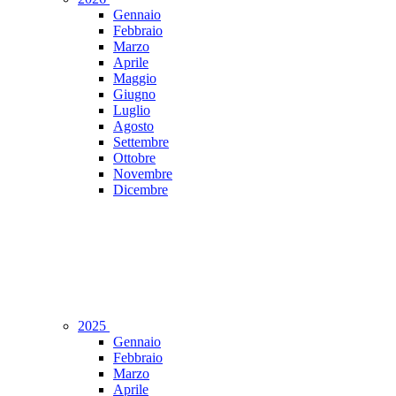
Gennaio
Febbraio
Marzo
Aprile
Maggio
Giugno
Luglio
Agosto
Settembre
Ottobre
Novembre
Dicembre
2025
Gennaio
Febbraio
Marzo
Aprile